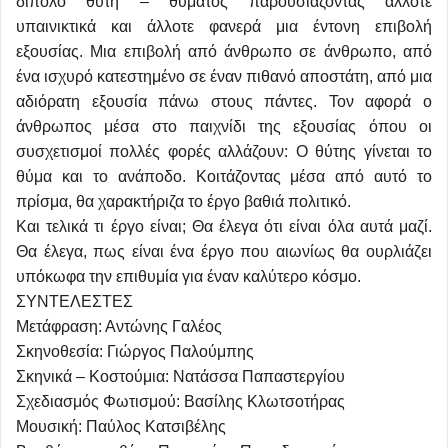
δίπολο θύτη – θύματος παρουσιάζοντας άλλοτε
υπαινικτικά και άλλοτε φανερά μια έντονη επιβολή
εξουσίας. Μια επιβολή από άνθρωπο σε άνθρωπο, από
ένα ισχυρό κατεστημένο σε έναν πιθανό αποστάτη, από μια
αδιόρατη εξουσία πάνω στους πάντες. Τον αφορά ο
άνθρωπος μέσα στο παιχνίδι της εξουσίας όπου οι
συσχετισμοί πολλές φορές αλλάζουν: Ο θύτης γίνεται το
θύμα και το ανάποδο. Κοιτάζοντας μέσα από αυτό το
πρίσμα, θα χαρακτήριζα το έργο βαθιά πολιτικό.
Και τελικά τι έργο είναι; Θα έλεγα ότι είναι όλα αυτά μαζί.
Θα έλεγα, πως είναι ένα έργο που αιωνίως θα ουρλιάζει
υπόκωφα την επιθυμία για έναν καλύτερο κόσμο.
ΣΥΝΤΕΛΕΣΤΕΣ
Μετάφραση: Αντώνης Γαλέος
Σκηνοθεσία: Γιώργος Παλούμπης
Σκηνικά – Κοστούμια: Νατάσσα Παπαστεργίου
Σχεδιασμός Φωτισμού: Bασίλης Κλωτσοτήρας
Μουσική: Παύλος Κατσιβέλης