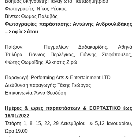
Βοηθός σκηνοθέτη: Παναγιώτα Παπαδημητρίου
Φωτογραφίες: Νίκος Ρέσκος
Βίντεο: Θωμάς Παλυβός
Φωτογραφίες παράστασης: Αντώνης Ανδρουλιδάκης
– Σοφία Σάτου
Παίζουν: Πυγμαλίων Δαδακαρίδης, Αθηνά
Τσιλύρα, Γιάννος Περλέγκας, Γιάννης Στεφόπουλος,
Φώτης Θωμαΐδης, Άλκηστις Ζιρώ
Παραγωγή: Performing Arts & Entertainment LTD
Διεύθυνση παραγωγής: Τάκης Γεώργας
Επικοινωνία: Άννα Θεοδόση
Ημέρες & ώρες παραστάσεων & ΕΟΡΤΑΣΤΙΚΟ έως
16/01/2022
Τετάρτη 1, 8, 15, 22, 29 Δεκεμβρίου & 5,12 Ιανουαρίου,
Ώρα 19.00