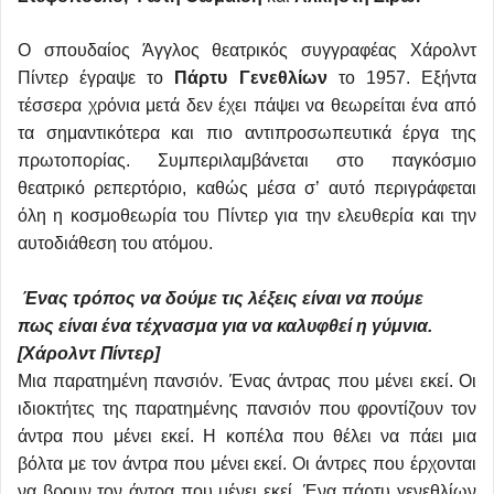
Ο σπουδαίος Άγγλος θεατρικός συγγραφέας Χάρολντ
Πίντερ έγραψε το
Πάρτυ Γενεθλίων
το 1957. Εξήντα
τέσσερα χρόνια μετά δεν έχει πάψει να θεωρείται ένα από
τα σημαντικότερα και πιο αντιπροσωπευτικά έργα της
πρωτοπορίας. Συμπεριλαμβάνεται στο παγκόσμιο
θεατρικό ρεπερτόριο, καθώς μέσα σ’ αυτό περιγράφεται
όλη η κοσμοθεωρία του Πίντερ για την ελευθερία και την
αυτοδιάθεση του ατόμου.
Ένας τρόπος να δούμε τις λέξεις είναι να πούμε
πως είναι ένα τέχνασμα για να καλυφθεί η γύμνια.
[Χάρολντ Πίντερ]
Μια παρατημένη πανσιόν. Ένας άντρας που μένει εκεί. Οι
ιδιοκτήτες της παρατημένης πανσιόν που φροντίζουν τον
άντρα που μένει εκεί. Η κοπέλα που θέλει να πάει μια
βόλτα με τον άντρα που μένει εκεί. Οι άντρες που έρχονται
να βρουν τον άντρα που μένει εκεί. Ένα πάρτυ γενεθλίων