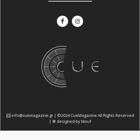
info@cuemagazine.gr | ©2024 CueMagazine All Rights Reserved
| ☢ designed by titouf