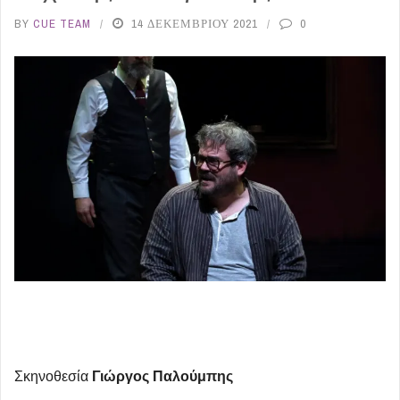
BY
CUE TEAM
14 ΔΕΚΕΜΒΡΊΟΥ 2021
0
Σκηνοθεσία
Γιώργος Παλούμπης