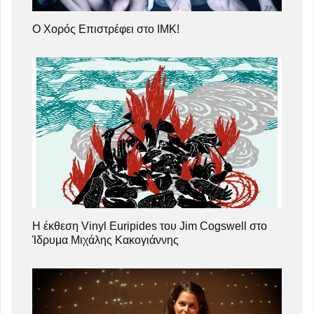
Ο Χορός Επιστρέφει στο ΙΜΚ!
Η έκθεση Vinyl Euripides του Jim Cogswell στο
Ίδρυμα Μιχάλης Κακογιάννης