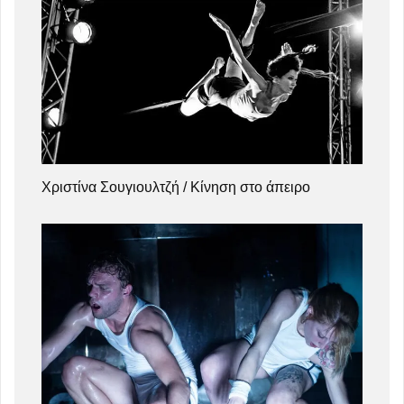
Χριστίνα Σουγιουλτζή / Κίνηση στο άπειρο