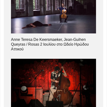
Anne Teresa De Keersmaeker, Jean-Guihen
Queyras / Rosas 2 Ιουλίου στο Ωδείο Ηρώδου
Αττικού