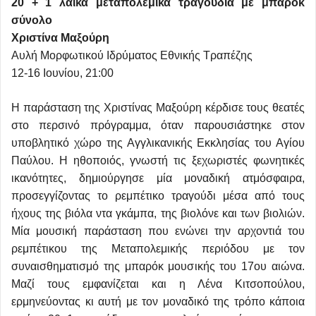
20 + 1 λαϊκά μεταπολεμικά τραγούδια με μπαρόκ
σύνολο
Χριστίνα Μαξούρη
Αυλή Μορφωτικού Ιδρύματος Εθνικής Τραπέζης
12-16 Ιουνίου, 21:00
Η παράσταση της Χριστίνας Μαξούρη κέρδισε τους θεατές
στο περσινό πρόγραμμα, όταν παρουσιάστηκε στον
υποβλητικό χώρο της Αγγλικανικής Εκκλησίας του Αγίου
Παύλου. Η ηθοποιός, γνωστή τις ξεχωριστές φωνητικές
ικανότητες, δημιούργησε μία μοναδική ατμόσφαιρα,
προσεγγίζοντας το ρεμπέτικο τραγούδι μέσα από τους
ήχους της βιόλα ντα γκάμπα, της βιολόνε και των βιολιών.
Μία μουσική παράσταση που ενώνει την αρχοντιά του
ρεμπέτικου της Μεταπολεμικής περιόδου με τον
συναισθηματισμό της μπαρόκ μουσικής του 17ου αιώνα.
Μαζί τους εμφανίζεται και η Λένα Κιτσοπούλου,
ερμηνεύοντας κι αυτή με τον μοναδικό της τρόπο κάποια