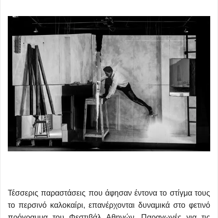
Τέσσερις παραστάσεις που άφησαν έντονα το στίγμα τους
το περσινό καλοκαίρι, επανέρχονται δυναμικά στο φετινό
πρόγραμμα του Φεστιβάλ Αθηνών. Παραγωγές για τις