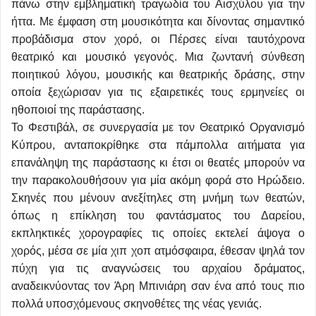
πάνω στην εμβληματική τραγωδία του Αισχύλου για την
ήττα. Με έμφαση στη μουσικότητα και δίνοντας σημαντικό
προβάδισμα στον χορό, οι Πέρσες είναι ταυτόχρονα
θεατρικό και μουσικό γεγονός. Μια ζωντανή σύνθεση
ποιητικού λόγου, μουσικής και θεατρικής δράσης, στην
οποία ξεχώρισαν για τις εξαιρετικές τους ερμηνείες οι
ηθοποιοί της παράστασης.
Το Φεστιβάλ, σε συνεργασία με τον Θεατρικό Οργανισμό
Κύπρου, ανταποκρίθηκε στα πάμπολλα αιτήματα για
επανάληψη της παράστασης κι έτσι οι θεατές μπορούν να
την παρακολουθήσουν για μία ακόμη φορά στο Ηρώδειο.
Σκηνές που μένουν ανεξίτηλες στη μνήμη των θεατών,
όπως η επίκληση του φαντάσματος του Δαρείου,
εκπληκτικές χορογραφίες τις οποίες εκτελεί άψογα ο
χορός, μέσα σε μία χιπ χοπ ατμόσφαιρα, έθεσαν ψηλά τον
πύχη για τις αναγνώσεις του αρχαίου δράματος,
αναδεικνύοντας τον Άρη Μπινιάρη σαν ένα από τους πιο
πολλά υποσχόμενους σκηνοθέτες της νέας γενιάς.