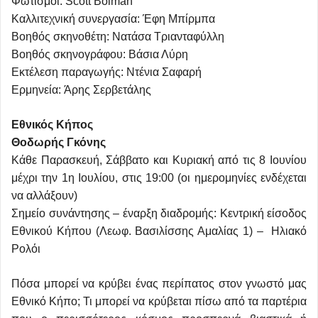
Φωτισμοί: Scott Bolman
Καλλιτεχνική συνεργασία: Έφη Μπίρμπα
Βοηθός σκηνοθέτη: Νατάσα Τριανταφύλλη
Βοηθός σκηνογράφου: Βάσια Λύρη
Εκτέλεση παραγωγής: Ντένια Σαφαρή
Ερμηνεία: Άρης Σερβετάλης
Εθνικός Κήπος
Θοδωρής Γκόνης
Κάθε Παρασκευή, Σάββατο και Κυριακή από τις 8 Ιουνίου
μέχρι την 1η Ιουλίου, στις 19:00 (οι ημερομηνίες ενδέχεται
να αλλάξουν)
Σημείο συνάντησης – έναρξη διαδρομής: Κεντρική είσοδος
Εθνικού Κήπου (Λεωφ. Βασιλίσσης Αμαλίας 1) – Ηλιακό
Ρολόι
Πόσα μπορεί να κρύβει ένας περίπατος στον γνωστό μας
Εθνικό Κήπο; Τι μπορεί να κρύβεται πίσω από τα παρτέρια