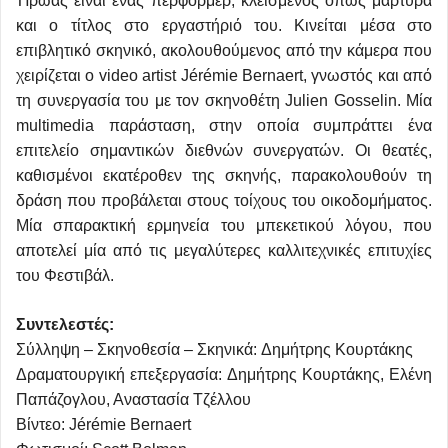
Ήρωας είναι ένας περφόρμερ, κλεισμένος όπως μαρτυρά
και ο τίτλος στο εργαστήριό του. Κινείται μέσα στο
επιβλητικό σκηνικό, ακολουθούμενος από την κάμερα που
χειρίζεται ο video artist Jérémie Bernaert, γνωστός και από
τη συνεργασία του με τον σκηνοθέτη Julien Gosselin. Μία
multimedia παράσταση, στην οποία συμπράττει ένα
επιτελείο σημαντικών διεθνών συνεργατών. Οι θεατές,
καθισμένοι εκατέροθεν της σκηνής, παρακολουθούν τη
δράση που προβάλεται στους τοίχους του οικοδομήματος.
Μία σπαρακτική ερμηνεία του μπεκετικού λόγου, που
αποτελεί μία από τις μεγαλύτερες καλλιτεχνικές επιτυχίες
του Φεστιβάλ.
Συντελεστές:
Σύλληψη – Σκηνοθεσία – Σκηνικά: Δημήτρης Κουρτάκης
Δραματουργική επεξεργασία: Δημήτρης Κουρτάκης, Ελένη
Παπάζογλου, Αναστασία Τζέλλου
Βίντεο: Jérémie Bernaert