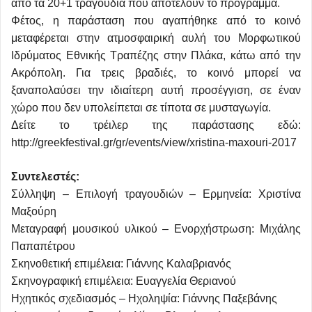
από τα 20+1 τραγούδια που αποτελούν το πρόγραμμα.
Φέτος, η παράσταση που αγαπήθηκε από το κοινό
μεταφέρεται στην ατμοσφαιρική αυλή του Μορφωτικού
Ιδρύματος Εθνικής Τραπέζης στην Πλάκα, κάτω από την
Ακρόπολη. Για τρεις βραδιές, το κοινό μπορεί να
ξαναπολαύσει την ιδιαίτερη αυτή προσέγγιση, σε έναν
χώρο που δεν υπολείπεται σε τίποτα σε μυσταγωγία.
Δείτε το τρέιλερ της παράστασης εδώ:
http://greekfestival.gr/gr/events/view/xristina-maxouri-2017
Συντελεστές:
Σύλληψη – Επιλογή τραγουδιών – Ερμηνεία: Χριστίνα
Μαξούρη
Μεταγραφή μουσικού υλικού – Ενορχήστρωση: Μιχάλης
Παπαπέτρου
Σκηνοθετική επιμέλεια: Γιάννης Καλαβριανός
Σκηνογραφική επιμέλεια: Ευαγγελία Θεριανού
Ηχητικός σχεδιασμός – Ηχοληψία: Γιάννης Παξεβάνης