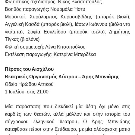
Φωτιστικός σχεδιασμός: Νίκος Βλασόπουλος
Βοηθός παραγωγής: Νουρμάλα Ήστυ
Μουσικοί: Χαράλαμπος Καρασαββίδης (μπαρόκ βιολί),
Αγγελική Κασδά (μπαρόκ βιολί), Ιάσων Ιωάννου (βιόλα ντα
γκάμπα), Σοφία Ευκλείδου (μπαρόκ τσέλο), Δημήτρης
Τίγκας (βιολόνε)
Φιλική συμμετοχή: Λένα Κιτσοπούλου
Εκτέλεση παραγωγής: Κατερίνα Μπερδέκα
Πέρσες του Αισχύλου
Θεατρικός Οργανισμός Κύπρου – Άρης Μπινιάρης
Ωδείο Ηρώδου Αττικού
1 Ιουλίου, στις 21:00
Μία παράσταση που διεκδικεί μία θέση όχι μόνο στις
καρδιές των θεατών, αλλά μάλλον και στην ιστορία του
σύγχρονου ελληνικού θεάτρου. Ο Άρης Μπινιάρης
κατέφθασε πέρσι στην Επίδαυρο, με μία ολόφρεσκη ματιά