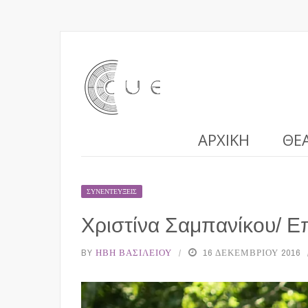
ΑΡΧΙΚΉ
ΘΈ
ΣΥΝΕΝΤΕΎΞΕΙΣ
Χριστίνα Σαμπανίκου/ Ε
BY
ΉΒΗ ΒΑΣΙΛΕΊΟΥ
16 ΔΕΚΕΜΒΡΊΟΥ 2016