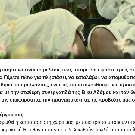
πορεί να είναι το μέλλον, πως μπορεί να είμαστε εμείς στ
γο
Γύρισε πίσω
για πλησιάσει, να καταλάβει, να απομυθοπο
 Αθήνα του μέλλοντος, ενώ τις παρακολουθούμε να προ
α με την σταθερή συνεργάτιδά της Βίκυ Αδάμου και τον 
α την επικαιρότητα, την πραγματικότητα, τις προβολές μας 
έργου σας;
φωθεί η κατάσταση στη χώρα μας, με ποιο τρόπο μπορούν οι ε
τρομακτικό.Η πιθανότητα να επιβεβαιωθούν πολλά από τα απί