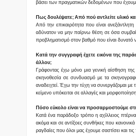
βάσει των πραγματικών δεδομένων που έχουμε γ
Πως δουλέψατε; Από πού αντλείτε υλικό κα
Από την επικαιρότητα που είναι ανεξάντλητη
αδύνατον να μην παίρνω θέση σε όσα συμβαίν
προβληματισμό στον βαθμό που είναι δυνατό να
Κατά την συγγραφή έχετε εικόνα της παράσ
άλλου;
Γράφοντας έχω μόνο μια γενική αίσθηση της 
σκηνοθεσία σε συνδυασμό με τα σκηνογραφικ
αναδειχτεί. Έχω την τύχη να συνεργάζομαι με 
κείμενο υπόκειται σε αλλαγές και μορφοποίησ
Πόσο εύκολο είναι να προσαρμοστούμε στι
Κατά ένα παράδοξο τρόπο η αχίλλειος πτέρνα
ακόμα και σε αντίξοες συνθήκες που κανονικά θα
ραγδαίες που όλοι μας έχουμε σαστίσει και τ