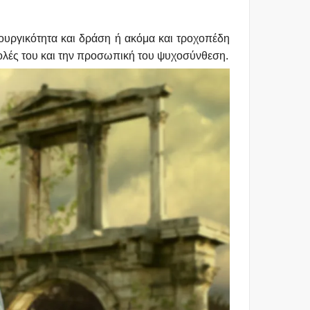
ιουργικότητα και δράση ή ακόμα και τροχοπέδη
βολές του και την προσωπική του ψυχοσύνθεση.