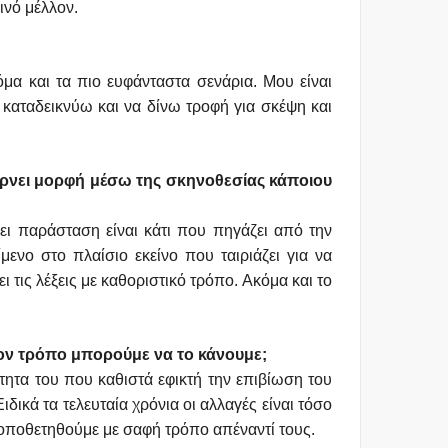
ινό μέλλον.
μα και τα πιο ευφάνταστα σενάρια. Μου είναι
καταδεικνύω και να δίνω τροφή για σκέψη και
αίρνει μορφή μέσω της σκηνοθεσίας κάποιου
ει παράσταση είναι κάτι που πηγάζει από την
ενο στο πλαίσιο εκείνο που ταιριάζει για να
 τις λέξεις με καθοριστικό τρόπο. Ακόμα και το
ον τρόπο μπορούμε να το κάνουμε;
ητα του που καθιστά εφικτή την επιβίωση του
ιδικά τα τελευταία χρόνια οι αλλαγές είναι τόσο
τοποθετηθούμε με σαφή τρόπο απέναντί τους.