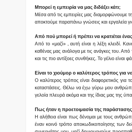
Μπορεί η εμπειρία να μας διδάξει κάτι;
Μέσα από τις εμπειρίες μας διαμορφώνουμε τη
αποκτούμε παραπάνω γνώσεις και εργαλεία γι
Από πού μπορεί ή πρέπει να κρατιέται ένα
Από το «μαζί» , αυτή είναι η λέξη κλειδί. Κ
καθένας μας ανάλογα με τις ανάγκες του. Από 
και τις πιο αντίξοες συνθήκες. Το γέλιο είναι φ
Είναι το χιούμορ ο καλύτερος τρόπος για 
Ο καλύτερος τρόπος είναι διαφορετικός για
καταστάσεις. Θέλω να έχω γύρω μου ανθρώπου
γελοία πλευρά ακόμα και της ίδιας μας της ύπ
Πως ήταν η προετοιμασία της παράστασης 
Η αλήθεια είναι πως δένομαι με τους ανθρώπο
έναν κοινό τρόπο αποκωδικοποίησης των δεδο
συνεργάτης μου, μαζί δημιουργούμε προσπαθού