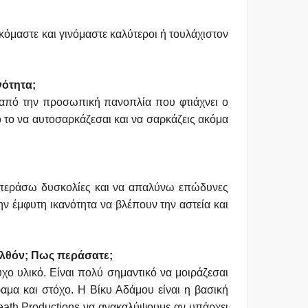
όμαστε και γινόμαστε καλύτεροι ή τουλάχιστον
νότητα;
αι από την προσωπική πανοπλία που φτιάχνει ο
ό το να αυτοσαρκάζεσαι και να σαρκάζεις ακόμα
ξεπεράσω δυσκολίες και να απαλύνω επώδυνες
ν έμφυτη ικανότητα να βλέπουν την αστεία και
ελθόν; Πως περάσατε;
χο υλικό. Είναι πολύ σημαντικό να μοιράζεσαι
αμα και στόχο. Η Βίκυ Αδάμου είναι η βασική
Death Productions να ανακαλύψουμε αν υπάρχει