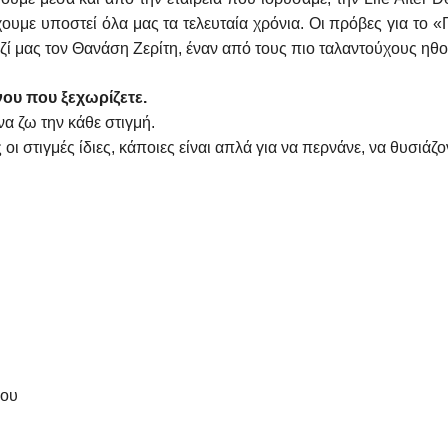
υμε υποστεί όλα μας τα τελευταία χρόνια. Οι πρόβες για το «
αζί μας τον Θανάση Ζερίτη, έναν από τους πιο ταλαντούχους ηθο
νου που ξεχωρίζετε.
α ζω την κάθε στιγμή.
ς οι στιγμές ίδιες, κάποιες είναι απλά για να περνάνε, να θυσιά
μου