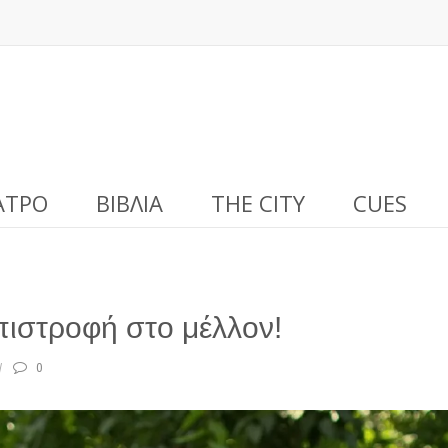
ΑΤΡΟ
ΒΙΒΛΊΑ
THE CITY
CUES
πιστροφή στο μέλλον!
0