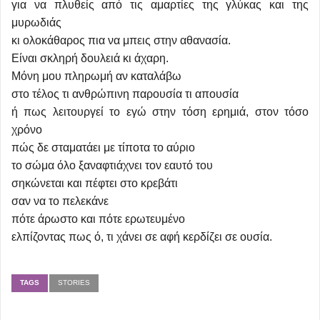
για να πλυθείς από τις αμαρτίες της γλύκας και της
μυρωδιάς
κι ολοκάθαρος πια να μπεις στην αθανασία.
Είναι σκληρή δουλειά κι άχαρη.
Μόνη μου πληρωμή αν καταλάβω
στο τέλος τι ανθρώπινη παρουσία τι απουσία
ή πως λειτουργεί το εγώ στην τόση ερημιά, στον τόσο
χρόνο
πώς δε σταματάει με τίποτα το αύριο
το σώμα όλο ξαναφτιάχνει τον εαυτό του
σηκώνεται και πέφτει στο κρεβάτι
σαν να το πελεκάνε
πότε άρωστο και πότε ερωτευμένο
ελπίζοντας πως ό, τι χάνει σε αφή κερδίζει σε ουσία.
TAGS
STORIES