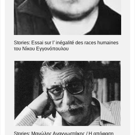
Stories: Essai sur l’ inégalité des races humaines
του Νίκου Εγγονόπουλου
Stories: Μανώλης Αναγνωστάκης / Η απόφαση