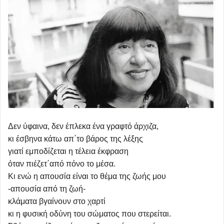
Δεν ύφαινα, δεν έπλεκα ένα γραφτό άρχιζα,
κι έσβηνα κάτω απ΄το βάρος της λέξης
γιατί εμποδίζεται η τέλεια έκφραση
όταν πιέζετ΄από πόνο το μέσα.
Κι ενώ η απουσία είναι το θέμα της ζωής μου
-απουσία από τη ζωή-
κλάματα βγαίνουν στο χαρτί
κι η φυσική οδύνη του σώματος που στερείται.