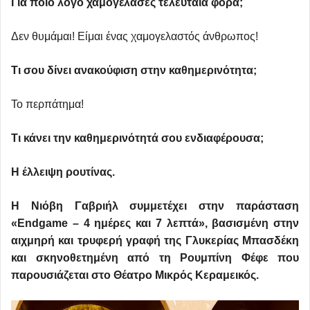
Για ποιο λόγο χαμογέλασες τελευταία φορά;
Δεν θυμάμαι! Είμαι ένας χαμογελαστός άνθρωπος!
Τι σου δίνει ανακούφιση στην καθημερινότητα;
Το περπάτημα!
Τι κάνει την καθημερινότητά σου ενδιαφέρουσα;
Η έλλειψη ρουτίνας.
Η Νιόβη Γαβριήλ συμμετέχει στην παράσταση
«Endgame – 4 ημέρες και 7 λεπτά», βασισμένη στην
αιχμηρή και τρυφερή γραφή της Γλυκερίας Μπασδέκη
και σκηνοθετημένη από τη Ρουμπίνη Φέφε που
παρουσιάζεται στο Θέατρο Μικρός Κεραμεικός.