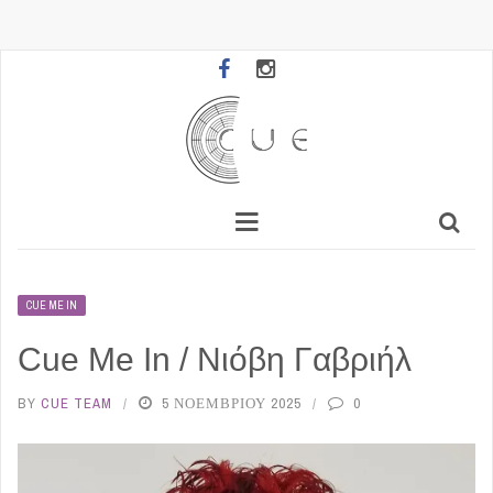
CUE ME IN
Cue Me In / Νιόβη Γαβριήλ
BY
CUE TEAM
5 ΝΟΕΜΒΡΊΟΥ 2025
0