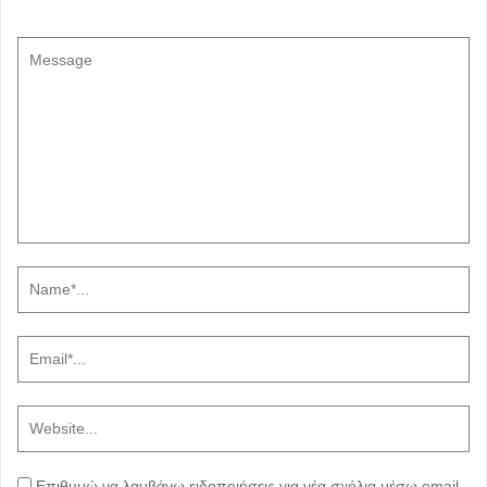
Επιθυμώ να λαμβάνω ειδοποιήσεις για νέα σχόλια μέσω email.