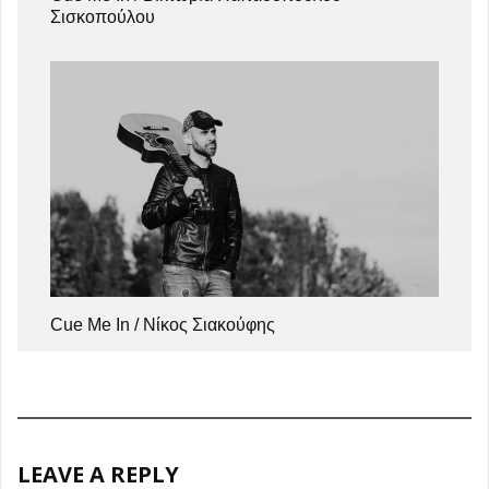
Σισκοπούλου
Cue Me In / Νίκος Σιακούφης
LEAVE A REPLY