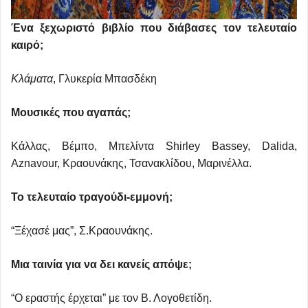
Ένα ξεχωριστό βιβλίο που διάβασες τον τελευταίο
καιρό;
Κλάματα
, Γλυκερία Μπασδέκη
Μουσικές που αγαπάς;
Κάλλας, Βέμπο, Μπελίντα Shirley Bassey, Dalida,
Aznavour, Κραουνάκης, Τσανακλίδου, Μαρινέλλα.
Το τελευταίο τραγούδι-εμμονή;
“Ξέχασέ μας”, Σ.Κραουνάκης.
Μια ταινία για να δει κανείς απόψε;
“Ο εραστής έρχεται” με τον Β. Λογοθετίδη.