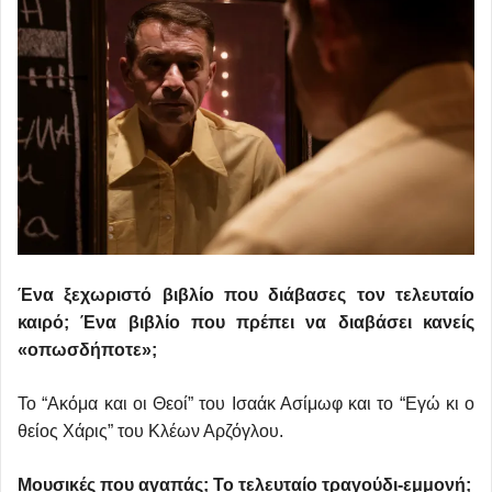
Ένα ξεχωριστό βιβλίο που διάβασες τον τελευταίο
καιρό; Ένα βιβλίο που πρέπει να διαβάσει κανείς
«οπωσδήποτε»;
Το “Ακόμα και οι Θεοί” του Ισαάκ Ασίμωφ και το “Εγώ κι ο
θείος Χάρις” του Κλέων Αρζόγλου.
Μουσικές που αγαπάς; Το τελευταίο τραγούδι-εμμονή;