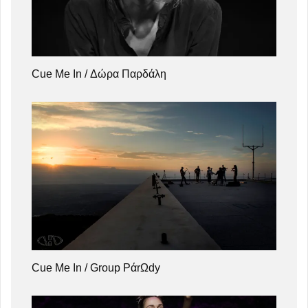
Cue Me In / Δώρα Παρδάλη
Cue Me In / Group PάrΩdy