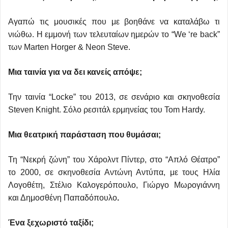
Αγαπώ τις μουσικές που με βοηθάνε να καταλάβω τι
νιώθω. Η εμμονή των τελευταίων ημερών το “We ‘re back”
των Marten Horger & Neon Steve.
Μια ταινία για να δει κανείς απόψε;
Την ταινία “Locke” του 2013, σε σενάριο και σκηνοθεσία
Steven Knight. Σόλο ρεσιτάλ ερμηνείας του Tom Hardy.
Μια θεατρική παράσταση που θυμάσαι;
Τη “Νεκρή ζώνη” του Χάρολντ Πίντερ, στο “Απλό Θέατρο”
το 2000, σε σκηνοθεσία Αντώνη Αντύπα, με τους Ηλία
Λογοθέτη, Στέλιο Καλογερόπουλο, Γιώργο Μωρογιάννη
και Δημοσθένη Παπαδόπουλο
.
Ένα ξεχωριστό ταξίδι;