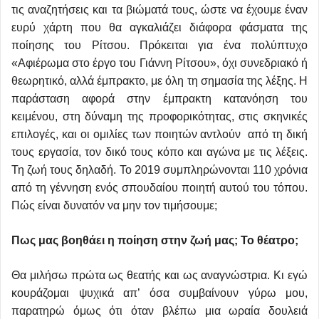
τις αναζητήσεις και τα βιώματά τους, ώστε να έχουμε έναν
ευρύ χάρτη που θα αγκαλιάζει διάφορα φάσματα της
ποίησης του Ρίτσου. Πρόκειται για ένα πολύπτυχο
«Αφιέρωμα στο έργο του Γιάννη Ρίτσου», όχι συνεδριακό ή
θεωρητικό, αλλά έμπρακτο, με όλη τη σημασία της λέξης. Η
παράσταση αφορά στην έμπρακτη κατανόηση του
κειμένου, στη δύναμη της προφορικότητας, στις σκηνικές
επιλογές, και οι ομιλίες των ποιητών αντλούν από τη δική
τους εργασία, τον δικό τους κόπο και αγώνα με τις λέξεις.
Τη ζωή τους δηλαδή. Το 2019 συμπληρώνονται 110 χρόνια
από τη γέννηση ενός σπουδαίου ποιητή αυτού του τόπου.
Πώς είναι δυνατόν να μην τον τιμήσουμε;
Πως μας βοηθάει η ποίηση στην ζωή μας; Το θέατρο;
Θα μιλήσω πρώτα ως θεατής και ως αναγνώστρια. Κι εγώ
κουράζομαι ψυχικά απ’ όσα συμβαίνουν γύρω μου,
παρατηρώ όμως ότι όταν βλέπω μια ωραία δουλειά