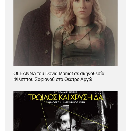
OLEANNA του David Mamet σε σκηνοθεσία
Φίλιππου Σοφιανού στο Θέατρο Αργώ