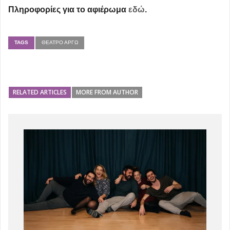
Πληροφορίες για το αφιέρωμα
εδώ
.
TAGS
ΘΈΑΤΡΟ ΑΡΓΏ
RELATED ARTICLES
MORE FROM AUTHOR