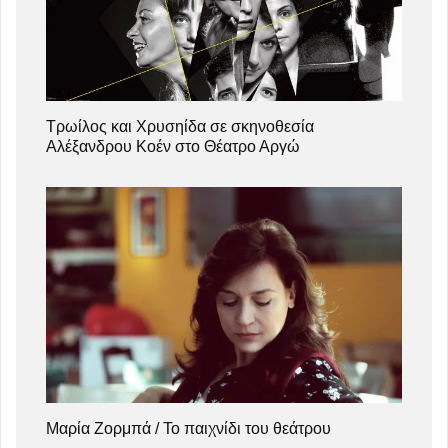
Τρωίλος και Χρυσηίδα σε σκηνοθεσία
Αλέξανδρου Κοέν στο Θέατρο Αργώ
Μαρία Ζορμπά / Το παιχνίδι του θεάτρου