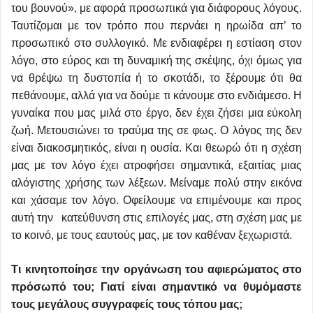
του βουνού», με αφορά προσωπικά για διάφορους λόγους.
Ταυτίζομαι με τον τρόπο που περνάει η ηρωίδα απ’ το
προσωπικό στο συλλογικό. Με ενδιαφέρει η εστίαση στον
λόγο, στο εύρος και τη δυναμική της σκέψης, όχι όμως για
να θρέψω τη δυστοπία ή το σκοτάδι, το ξέρουμε ότι θα
πεθάνουμε, αλλά για να δούμε τι κάνουμε στο ενδιάμεσο. Η
γυναίκα που μας μιλά στο έργο, δεν έχει ζήσει μια εύκολη
ζωή. Μετουσιώνει το τραύμα της σε φως. Ο λόγος της δεν
είναι διακοσμητικός, είναι η ουσία. Και θεωρώ ότι η σχέση
μας με τον λόγο έχει ατροφήσει σημαντικά, εξαιτίας μιας
αλόγιστης χρήσης των λέξεων. Μείναμε πολύ στην εικόνα
και χάσαμε τον λόγο. Οφείλουμε να επιμένουμε και προς
αυτή την κατεύθυνση στις επιλογές μας, στη σχέση μας με
το κοινό, με τους εαυτούς μας, με τον καθέναν ξεχωριστά.
Τι κινητοποίησε την οργάνωση του αφιερώματος στο
πρόσωπό του; Γιατί είναι σημαντικό να θυμόμαστε
τους μεγάλους συγγραφείς τους τόπου μας;