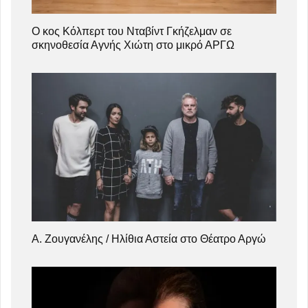
Ο κος Κόλπερτ του Νταβίντ Γκήζελμαν σε
σκηνοθεσία Αγνής Χιώτη στο μικρό ΑΡΓΩ
Α. Ζουγανέλης / Ηλίθια Αστεία στο Θέατρο Αργώ