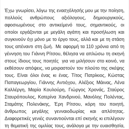
Έχω γνωρίσει, λόγω της ενασχόλησής μου με την ποίηση,
πολλούς ανθρώπους αξιόλογους, δημιουργικούς,
αφοσιωμένους στο αντικείμενό τους, σημαντικούς, οι
οποίοι εργάζονται με μεγάλη αγάπη και προσήλωση και
συγκινούν όχι μόνο με το έργο τους, αλλά και με τη στάση
τους απέναντι στη ζωή. Με αφορμή τα 110 χρόνια από τη
γέννηση του Γιάννη Ρίτσου, θέλησα να απλώσω τη σκηνή
στους ίδιους τους ποιητές για να μιλήσουν στο κοινό, να
εκθέσουν απόψεις, να μοιραστούν τον πλούτο της σκέψης
τους. Είναι όλοι ένας κι ένας. Τίτος Πατρίκιος, Κώστας
Παπαγεωργίου, Γιάννης Αντιόχου, Αλέξιος Μάινας, Λένα
Καλλέργη, Μαρία Κουλούρη, Γιώργος Χρονάς, Σταύρος
Σταυρόπουλος, Κατερίνα Χανδρινού, Μανόλης Πολέντας,
Σταμάτης Πολενάκης, Έρη Ρίτσου, κόρη του ποιητή,
άνθρωπος μεγάλης γενναιοδωρίας και απλότητας.
Διαφορετικές γενιές συναντιούνται επί σκηνής κι επιλέγουν
τη θεματική της ομιλίας τους, ανάλογα με την ευαισθησία,