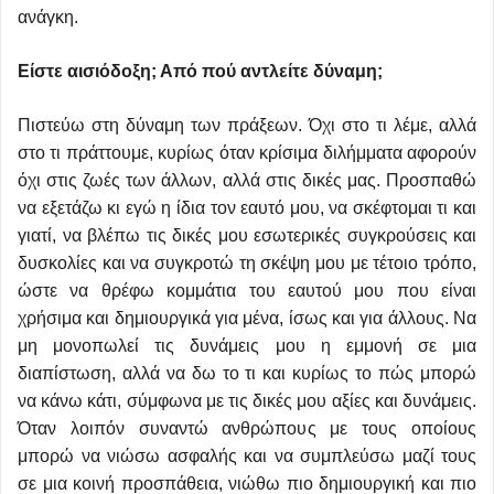
ανάγκη.
Είστε αισιόδοξη; Από πού αντλείτε δύναμη;
Πιστεύω στη δύναμη των πράξεων. Όχι στο τι λέμε, αλλά
στο τι πράττουμε, κυρίως όταν κρίσιμα διλήμματα αφορούν
όχι στις ζωές των άλλων, αλλά στις δικές μας. Προσπαθώ
να εξετάζω κι εγώ η ίδια τον εαυτό μου, να σκέφτομαι τι και
γιατί, να βλέπω τις δικές μου εσωτερικές συγκρούσεις και
δυσκολίες και να συγκροτώ τη σκέψη μου με τέτοιο τρόπο,
ώστε να θρέφω κομμάτια του εαυτού μου που είναι
χρήσιμα και δημιουργικά για μένα, ίσως και για άλλους. Να
μη μονοπωλεί τις δυνάμεις μου η εμμονή σε μια
διαπίστωση, αλλά να δω το τι και κυρίως το πώς μπορώ
να κάνω κάτι, σύμφωνα με τις δικές μου αξίες και δυνάμεις.
Όταν λοιπόν συναντώ ανθρώπους με τους οποίους
μπορώ να νιώσω ασφαλής και να συμπλεύσω μαζί τους
σε μια κοινή προσπάθεια, νιώθω πιο δημιουργική και πιο