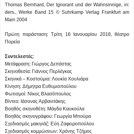
Thomas Bernhard, Der Ignorant und der Wahnsinnige, in:
ders., Werke Band 15 © Suhrkamp Verlag Frankfurt am
Main 2004
Πρώτη παράσταση: Τρίτη 16 Ιανουαρίου 2018, θέατρο
Πορεία
Συντελεστές:
Μετάφραση: Γιώργος Δεπάστας
Σκηνοθεσία: Γιάννος Περλέγκας
Σκηνικά – Κοστούμια: Λουκία Χουλιάρα
Κίνηση: Δήμητρα Ευθυμιοπούλου
Φωτισμοί: Νίκος Βλασόπουλος
Βίντεο: Ιάσονας Αρβανιτάκης
Βοηθός σκηνοθέτη: Μάγδα Καυκούλα
Βοηθός σκηνογράφου: Γεωργία Μπούρα
Σχεδιασμός μακιγιάζ: Εύη Ζαφειροπούλου
Σχεδιασμός κομμώσεων: Χρόνης Τζήμος