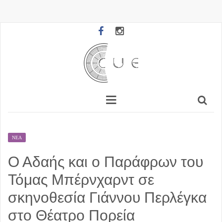
ΝΈΑ
Ο Αδαής και ο Παράφρων του
Τόμας Μπέρνχαρντ σε
σκηνοθεσία Γιάννου Περλέγκα
στο Θέατρο Πορεία