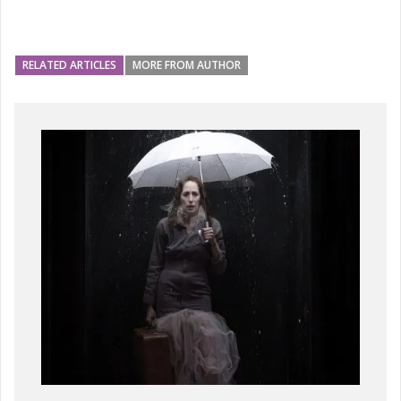
RELATED ARTICLES
MORE FROM AUTHOR