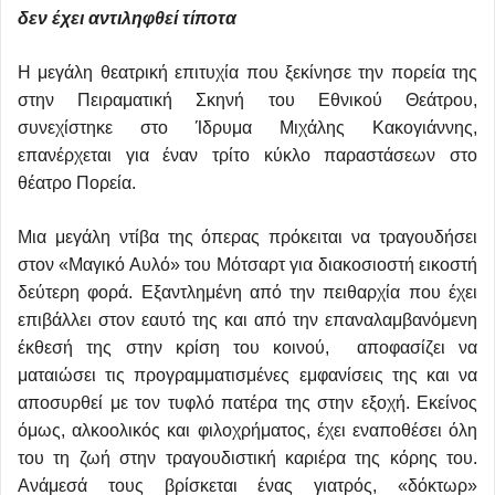
δεν έχει αντιληφθεί τίποτα
Η μεγάλη θεατρική επιτυχία που ξεκίνησε την πορεία της
στην Πειραματική Σκηνή του Εθνικού Θεάτρου,
συνεχίστηκε στο Ίδρυμα Μιχάλης Κακογιάννης,
επανέρχεται για έναν τρίτο κύκλο παραστάσεων στο
θέατρο Πορεία.
Μια μεγάλη ντίβα της όπερας πρόκειται να τραγουδήσει
στον «Μαγικό Αυλό» του Μότσαρτ για διακοσιοστή εικοστή
δεύτερη φορά. Εξαντλημένη από την πειθαρχία που έχει
επιβάλλει στον εαυτό της και από την επαναλαμβανόμενη
έκθεσή της στην κρίση του κοινού, αποφασίζει να
ματαιώσει τις προγραμματισμένες εμφανίσεις της και να
αποσυρθεί με τον τυφλό πατέρα της στην εξοχή. Εκείνος
όμως, αλκοολικός και φιλοχρήματος, έχει εναποθέσει όλη
του τη ζωή στην τραγουδιστική καριέρα της κόρης του.
Ανάμεσά τους βρίσκεται ένας γιατρός, «δόκτωρ»