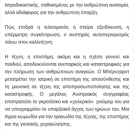
Ιατροδικαστικής, παθιασμένος με την ανθρώπινη ανατομία,
αλλά αδιάφορος για την ανθρώπινη ύπαρξη.
Πώς επιδρά η τελειομανία, η στείρα εξειδίκευση, η
υπέρμετρη συγκέντρωση, ο αυστηρός αυτοπεριορισμός
πάνω στον καλλιτέχνη;
Η τέχνη, η επιστήμη, ακόμη και η σχέση γονιού και
παιδιού, αποδεικνύονται ανεπαρκείς και καταστροφικές για
την πλήρωση των ανθρώπινων αναγκών. Ο Μπέρνχαρντ
μετατρέπει την ιατρική σε επιστήμη της αποσύνθεσης και
τη μουσική σε τέχνη της αποπροσωποποίησης και της
καταστροφής. Ο μεγάλος Αυστριακός συγγραφέας
επιστρατεύει το γκροτέσκο και «χολερικό» χιούμορ του για
να υπογραμμίσει το υπαρξιακό άγχος των ηρώων του. Μια
άγρια κωμωδία για την τραγωδία της τέχνης, της επιστήμης
και της γονεϊκής χειραγώγησης.