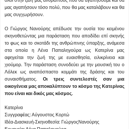
όλοι στην ζωή μας ανθρώπους που θα αγαπήσουμε και θα
μας αγαπήσουν τόσο πολύ, που θα μας καταλάβουν και θα
μας συγχωρήσουν.
Ο Γιώργος Νανούρης απέδωσε την ουσία του κειμένου
σκηνοθετώντας μια παράσταση που αποδίδει επί σκηνής
το φως και το σκοτάδι της ανθρώπινης ύπαρξης, ανάμεσα
στα οποία η Λένα Παπαληγούρα ως Κατερίνα μας
αφηγείται την ζωή της με ευαισθησία, ειλικρίνεια και
χιούμορ. Την παράσταση συνοδεύει με την μουσική του ο
Λόλεκ ως αναπόσπαστο κομμάτι της δράσης και του
συναισθήματος.
Οι τρεις συντελεστές σαν μια
οικογένεια μας αποκαλύπτουν το κόσμο της Κατερίνας
που είναι και δικός μας κόσμος.
Κατερίνα
Συγγραφέας: Αύγουστος Κορτώ
Ιδέα-Διασκευή-Σκηνοθεσία: ΓιώργοςΝανούρης