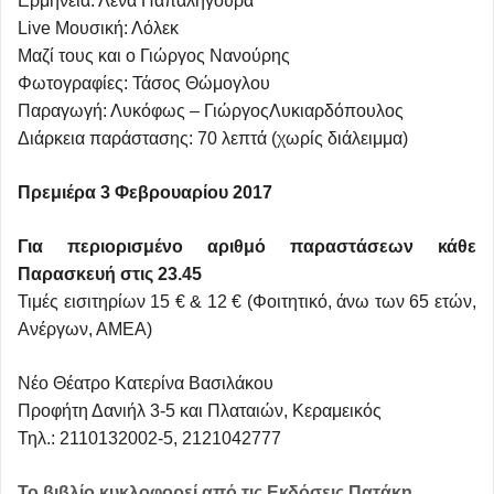
Ερμηνεία: Λένα Παπαληγούρα
Live Μουσική: Λόλεκ
Mαζί τους και ο Γιώργος Νανούρης
Φωτογραφίες: Τάσος Θώμογλου
Παραγωγή: Λυκόφως – ΓιώργοςΛυκιαρδόπουλος
Διάρκεια παράστασης: 70 λεπτά (χωρίς διάλειμμα)
Πρεμιέρα 3 Φεβρουαρίου 2017
Για περιορισμένο αριθμό παραστάσεων κάθε
Παρασκευή στις 23.45
Τιμές εισιτηρίων 15 € & 12 € (Φοιτητικό, άνω των 65 ετών,
Ανέργων, ΑΜΕΑ)
Νέο Θέατρο Κατερίνα Βασιλάκου
Προφήτη Δανιήλ 3-5 και Πλαταιών, Κεραμεικός
Τηλ.: 2110132002-5, 2121042777
Το βιβλίο κυκλοφορεί από τις Εκδόσεις Πατάκη