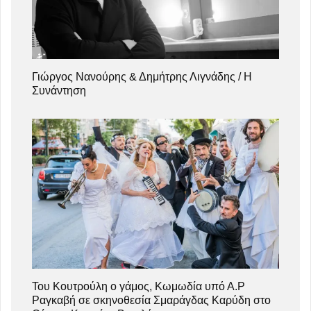
Γιώργος Νανούρης & Δημήτρης Λιγνάδης / Η
Συνάντηση
Του Κουτρούλη ο γάμος, Κωμωδία υπό Α.Ρ
Ραγκαβή σε σκηνοθεσία Σμαράγδας Καρύδη στο