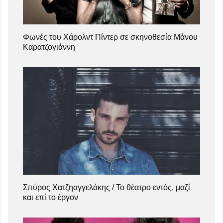
Φωνές του Χάρολντ Πίντερ σε σκηνοθεσία Μάνου
Καρατζογιάννη
Σπύρος Χατζηαγγελάκης / Το θέατρο εντός, μαζί
και επί το έργον