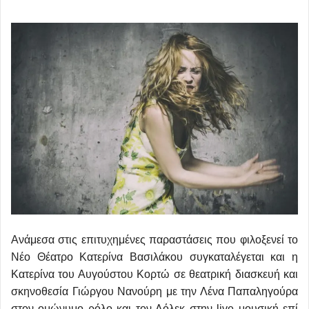
Ανάμεσα στις επιτυχημένες παραστάσεις που φιλοξενεί το
Νέο Θέατρο Κατερίνα Βασιλάκου συγκαταλέγεται και η
Κατερίνα του Αυγούστου Κορτώ σε θεατρική διασκευή και
σκηνοθεσία Γιώργου Νανούρη με την Λένα Παπαληγούρα
στον ομώνυμο ρόλο και τον Λόλεκ στην live μουσική επί