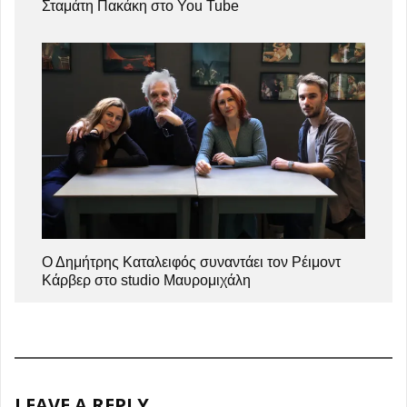
Σταμάτη Πακάκη στο You Tube
Ο Δημήτρης Καταλειφός συναντάει τον Ρέιμοντ
Κάρβερ στο studio Μαυρομιχάλη
LEAVE A REPLY