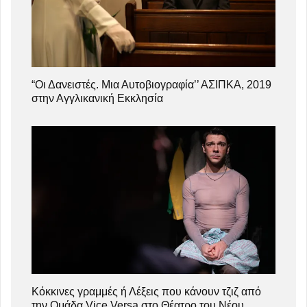
“Οι Δανειστές. Μια Αυτοβιογραφία’’ ΑΣΙΠΚΑ, 2019
στην Αγγλικανική Εκκλησία
Κόκκινες γραμμές ή Λέξεις που κάνουν τζιζ από
την Ομάδα Vice Versa στο Θέατρο του Νέου