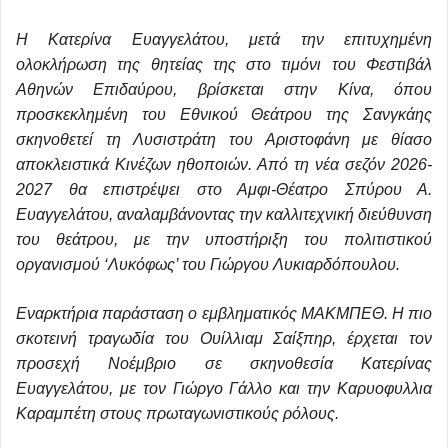
Η Κατερίνα Ευαγγελάτου, μετά την επιτυχημένη
ολοκλήρωση της θητείας της στο τιμόνι του Φεστιβάλ
Αθηνών Επιδαύρου, βρίσκεται στην Κίνα, όπου
προσκεκλημένη του Εθνικού Θεάτρου της Σανγκάης
σκηνοθετεί τη Λυσιστράτη του Αριστοφάνη με θίασο
αποκλειστικά Κινέζων ηθοποιών. Από τη νέα σεζόν 2026-
2027 θα επιστρέψει στο Αμφι-Θέατρο Σπύρου Α.
Ευαγγελάτου, αναλαμβάνοντας την καλλιτεχνική διεύθυνση
του θεάτρου, με την υποστήριξη του πολιτιστικού
οργανισμού ‘Λυκόφως’ του Γιώργου Λυκιαρδόπουλου.
Εναρκτήρια παράσταση ο εμβληματικός ΜΑΚΜΠΕΘ. Η πιο
σκοτεινή τραγωδία του Ουίλλιαμ Σαίξπηρ, έρχεται τον
προσεχή Νοέμβριο σε σκηνοθεσία Κατερίνας
Ευαγγελάτου, με τον Γιώργο Γάλλο και την Καρυοφυλλια
Καραμπέτη στους πρωταγωνιστικούς ρόλους.