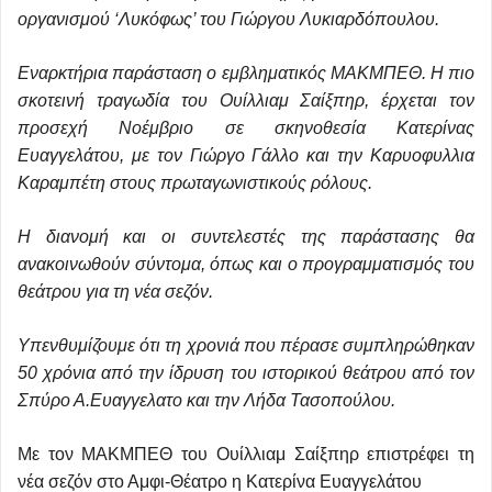
οργανισμού ‘Λυκόφως’ του Γιώργου Λυκιαρδόπουλου.
Εναρκτήρια παράσταση ο εμβληματικός ΜΑΚΜΠΕΘ. Η πιο
σκοτεινή τραγωδία του Ουίλλιαμ Σαίξπηρ, έρχεται τον
προσεχή Νοέμβριο σε σκηνοθεσία Κατερίνας
Ευαγγελάτου, με τον Γιώργο Γάλλο και την Καρυοφυλλια
Καραμπέτη στους πρωταγωνιστικούς ρόλους.
Η διανομή και οι συντελεστές της παράστασης θα
ανακοινωθούν σύντομα, όπως και ο προγραμματισμός του
θεάτρου για τη νέα σεζόν.
Υπενθυμίζουμε ότι τη χρονιά που πέρασε συμπληρώθηκαν
50 χρόνια από την ίδρυση του ιστορικού θεάτρου από τον
Σπύρο Α.Ευαγγελατο και την Λήδα Τασοπούλου.
Με τον ΜΑΚΜΠΕΘ του Ουίλλιαμ Σαίξπηρ επιστρέφει τη
νέα σεζόν στο Αμφι-Θέατρο η Κατερίνα Ευαγγελάτου