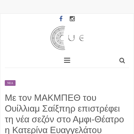
ΝΈΑ
Με τον ΜΑΚΜΠΕΘ του
Ουίλλιαμ Σαίξπηρ επιστρέφει
τη νέα σεζόν στο Αμφι-Θέατρο
η Κατερίνα Ευαγγελάτου