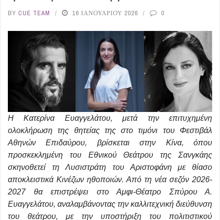
BY
CUE TEAM
16 ΙΑΝΟΥΑΡΊΟΥ 2026
0
Η Κατερίνα Ευαγγελάτου, μετά την επιτυχημένη
ολοκλήρωση της θητείας της στο τιμόνι του Φεστιβάλ
Αθηνών Επιδαύρου, βρίσκεται στην Κίνα, όπου
προσκεκλημένη του Εθνικού Θεάτρου της Σανγκάης
σκηνοθετεί τη Λυσιστράτη του Αριστοφάνη με θίασο
αποκλειστικά Κινέζων ηθοποιών. Από τη νέα σεζόν 2026-
2027 θα επιστρέψει στο Αμφι-Θέατρο Σπύρου Α.
Ευαγγελάτου, αναλαμβάνοντας την καλλιτεχνική διεύθυνση
του θεάτρου, με την υποστήριξη του πολιτιστικού