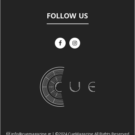
FOLLOW US
info@cuemagazine.gr | ©2024 CueMagazine All Rights Reserved