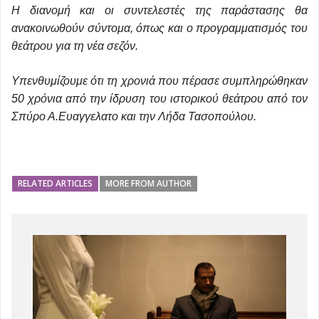
Η διανομή και οι συντελεστές της παράστασης θα
ανακοινωθούν σύντομα, όπως και ο προγραμματισμός του
θεάτρου για τη νέα σεζόν.
Υπενθυμίζουμε ότι τη χρονιά που πέρασε συμπληρώθηκαν
50 χρόνια από την ίδρυση του ιστορικού θεάτρου από τον
Σπύρο Α.Ευαγγελατο και την Λήδα Τασοπούλου.
RELATED ARTICLES
MORE FROM AUTHOR