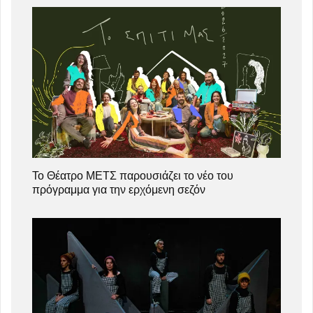
Το Θέατρο ΜΕΤΣ παρουσιάζει το νέο του
πρόγραμμα για την ερχόμενη σεζόν