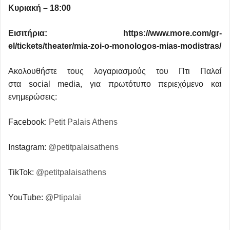
Κυριακή – 18:00
Εισιτήρια: https://www.more.com/gr-
el/tickets/theater/mia-zoi-o-monologos-mias-modistras/
Ακολουθήστε τους λογαριασμούς του Πτι Παλαί
στα social media, για πρωτότυπο περιεχόμενο και
ενημερώσεις:
Facebook:
Petit Palais Athens
Instagram:
@petitpalaisathens
TikTok:
@petitpalaisathens
YouTube:
@Ptipalai