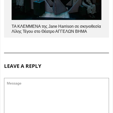
ΤΑ ΚΛΕΜΜΕΝΑ της Jane Harrison σε σκηνοθεσία
Λίλης Τέγου στο Θέατρο ΑΓΓΕΛΩΝ ΒΗΜΑ
LEAVE A REPLY