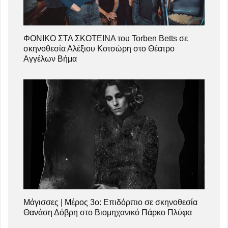
ΦΟΝΙΚΟ ΣΤΑ ΣΚΟΤΕΙΝΑ του Torben Betts σε
σκηνοθεσία Αλέξιου Κοτσώρη στο Θέατρο
Αγγέλων Βήμα
Μάγισσες | Μέρος 3ο: Επιδόρπιο σε σκηνοθεσία
Θανάση Δόβρη στο Βιομηχανικό Πάρκο Πλύφα