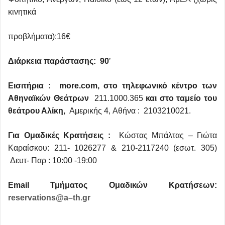
κινητικά
προβλήματα):16€
Διάρκεια παράστασης: 90
’
Εισιτήρια
:
more
.
com
, στο τηλεφωνικό κέντρο των
Αθηναϊκών Θεάτρων
211.1000.365
και στο ταμείο του
θεάτρου Αλίκη,
Αμερικής 4, Aθήνα : 2103210021.
Για Ομαδικές Κρατήσεις :
Κώστας Μπάλτας – Γιώτα
Καραίσκου: 211- 1026277 & 210-2117240 (εσωτ. 305)
Δευτ- Παρ : 10:00 -19:00
Ε
mail
Τμήματος Ομαδικών Κρατήσεων
:
reservations
@
a
–
th
.
gr