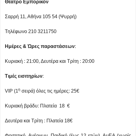
Θέατρο Εμπορικόν
Σαρρή 11, Αθήνα 105 54 (Ψυρρή)
Τηλέφωνο 210 3211750
Ημέρες & Ώρες παραστάσεων
:
Κυριακή : 21:00, Δευτέρα και Τρίτη : 20:00
Τιμές εισιτηρίων
:
η
VIP (1
σειρά) όλες τις ημέρες: 25€
Κυριακή βράδυ: Πλατεία 18 €
Δευτέρα και Τρίτη : Πλατεία 18€
Φοιτητικό, Ανέργων, Παιδικό (έως 12 ετών), ΑμΕΑ (χωρίς