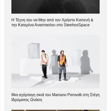
Η Τέχνη του να Μην από τον Χρήστο Καπενή &
την Κατερίνα Αναστασίου στο SteehosSpace
Μια αχόρταγη σκιά του Mariano Pensotti στη Στέγη
Ιδρύματος Ωνάση