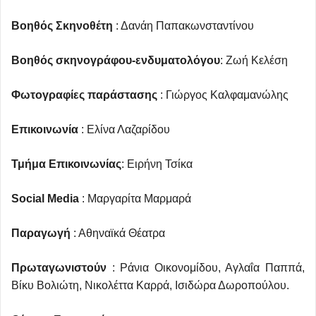
Βοηθός Σκηνοθέτη
: Δανάη Παπακωνσταντίνου
Βοηθός σκηνογράφου-ενδυματολόγου
: Ζωή Κελέση
Φωτογραφίες παράστασης
: Γιώργος Καλφαμανώλης
Επικοινωνία
: Ελίνα Λαζαρίδου
Τμήμα Επικοινωνίας
: Ειρήνη Τσίκα
Social
Media
: Μαργαρίτα Μαρμαρά
Παραγωγή
: Αθηναϊκά Θέατρα
Πρωταγωνιστούν
: Ράνια Οικονομίδου, Αγλαΐα Παππά,
Βίκυ Βολιώτη, Νικολέττα Καρρά, Ισιδώρα Δωροπούλου.