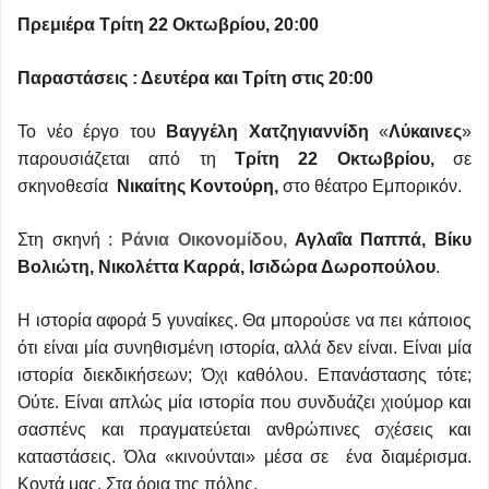
Πρεμιέρα Τρίτη 22 Οκτωβρίου, 20:00
Παραστάσεις : Δευτέρα και Τρίτη στις 20:00
Το νέο έργο του
Βαγγέλη Χατζηγιαννίδη
«
Λύκαινες
»
παρουσιάζεται από τη
Τρίτη 22 Οκτωβρίου,
σε
σκηνοθεσία
Νικαίτης Κοντούρη,
στο θέατρο Εμπορικόν.
Στη σκηνή :
Ράνια Οικονομίδου,
Αγλαΐα Παππά
, Βίκυ
Βολιώτη, Νικολέττα Καρρά, Ισιδώρα Δωροπούλου
.
Η ιστορία αφορά 5 γυναίκες. Θα μπορούσε να πει κάποιος
ότι είναι μία συνηθισμένη ιστορία, αλλά δεν είναι. Είναι μία
ιστορία διεκδικήσεων; Όχι καθόλου. Επανάστασης τότε;
Ούτε. Είναι απλώς μία ιστορία που συνδυάζει χιούμορ και
σασπένς και πραγματεύεται ανθρώπινες σχέσεις και
καταστάσεις. Όλα «κινούνται» μέσα σε ένα διαμέρισμα.
Κοντά μας. Στα όρια της πόλης.