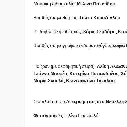
Μουσική διδασκαλία:
Μελίνα Παιονίδου
Βοηθός σκηνοθέτριας:
Γιώτα Κουϊτζόγλου
Β’ βοηθοί σκηνοθέτριας:
Χάρις Σερδάρη, Κα
Βοηθός σκηνογράφου ενδυματολόγου:
Σοφία 
Παίζουν (με αλφαβητική σειρά):
Αλίκη Αλεξανδ
Ιωάννα Μαυρέα, Κατερίνα Παπανδρέου, Χάρ
Μαρία Σκουλά, Κωνσταντίνα Τάκαλου
Στο πλαίσιο του
Αφιερώματος στο Νεοελλην
Φωτογραφίες:
Ελίνα Γιουνανλή