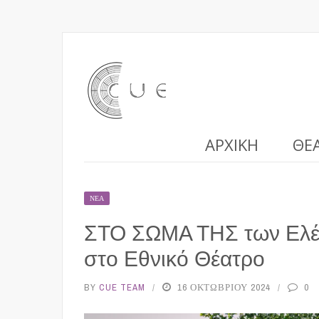
ΑΡΧΙΚΉ
ΘΈ
ΝΈΑ
ΣΤΟ ΣΩΜΑ ΤΗΣ των Ελέν
στο Εθνικό Θέατρο
BY
CUE TEAM
16 ΟΚΤΩΒΡΊΟΥ 2024
0