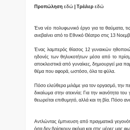
Προπώληση
εδώ
| Τρέιλερ
εδώ
Ένα νέο πολυφωνικό έργο για τα θαύματα, τις 
ανεβαίνει από το Εθνικό Θέατρο στις 13 Νοεμ
Ένας λαμπερός θίασος 12 γυναικών ηθοποιών,
ηδονές των θηλυκοτήτων μέσα από το πρίσμα
αποκλειστικά από γυναίκες, δημιουργεί μια πα
θέμα που αφορά, ωστόσο, όλα τα φύλα.
Πόσο ελεύθερα μιλάμε για τον οργασμό, την πε
δικαίωμα στην ατεκνία; Για την ικανότητα του
θεωρείται επιθυμητό, αλλά και τη βία. Πόσο αν
Αντλώντας έμπνευση από πραγματικά γεγονότ
όσα δεν βρίσκουν ακόμα και στις μέρες μας φω