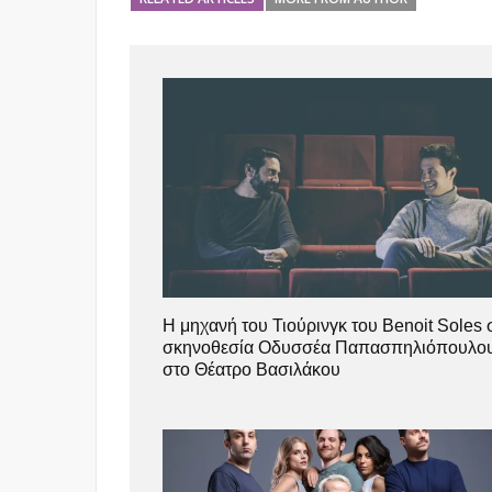
Η μηχανή του Τιούρινγκ του Benoit Soles 
σκηνοθεσία Οδυσσέα Παπασπηλιόπουλο
στο Θέατρο Βασιλάκου