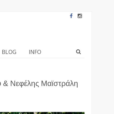
BLOG
INFO
υ & Νεφέλης Μαϊστράλη