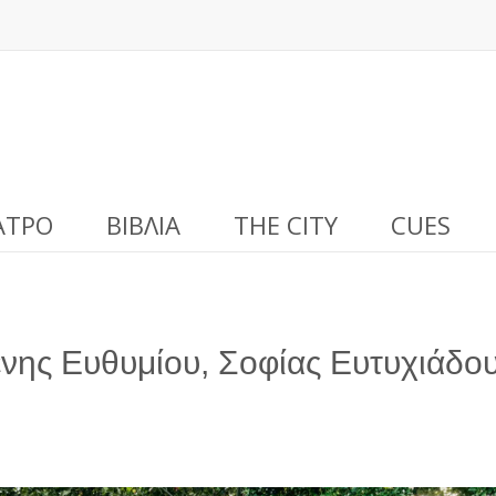
ΑΤΡΟ
ΒΙΒΛΊΑ
THE CITY
CUES
ης Ευθυμίου, Σοφίας Ευτυχιάδο