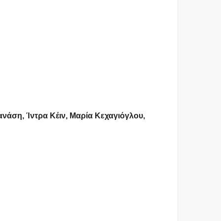
ανάση, Ίντρα Κέιν, Μαρία Κεχαγιόγλου,