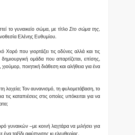
στεί το γυναικείο σώμα, με τίτλο
Στο σώμα της,
ηνοθεσία Ελένης Ευθυμίου.
ό Χορό που γιορτάζει τις οδύνες αλλά και τις
δημιουργική ομάδα που απαρτίζεται, επίσης,
 χιούμορ, ποιητική διάθεση και αλήθεια για ένα
τη λοχεία; Τον αυνανισμό, τη φυλομετάβαση, το
α τις καταπιέσεις στις οποίες υπόκειται για να
ατα;
ορό γυναικών –με κοινή λαχτάρα να μιλήσει για
 ένα ταξίδι αφύπνισης κι ελευθερίας.