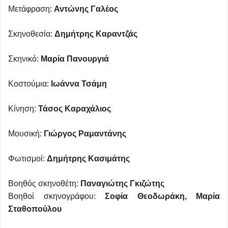
Μετάφραση:
Αντώνης Γαλέος
Σκηνοθεσία:
Δημήτρης Καραντζάς
Σκηνικό:
Μαρία Πανουργιά
Κοστούμια:
Ιωάννα Τσάμη
Κίνηση:
Τάσος Καραχάλιος
Μουσική:
Γιώργος Ραμαντάνης
Φωτισμοί:
Δημήτρης Κασιμάτης
Βοηθός σκηνοθέτη:
Παναγιώτης Γκιζώτης
Βοηθοί σκηνογράφου:
Σοφία Θεοδωράκη, Μαρία
Σταθοπούλου