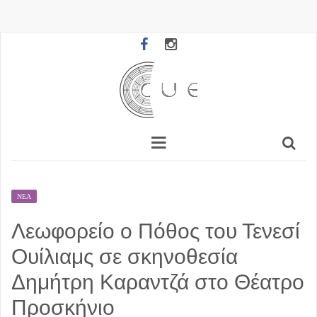
ΝΈΑ
Λεωφορείο ο Πόθος του Τενεσί
Ουίλιαμς σε σκηνοθεσία
Δημήτρη Καραντζά στο Θέατρο
Προσκήνιο