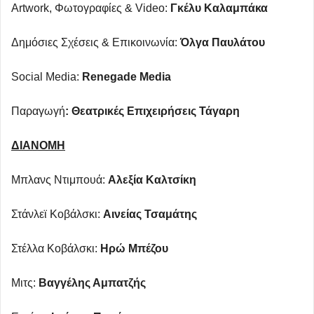
Artwork, Φωτογραφίες & Video:
Γκέλυ Καλαμπάκα
Δημόσιες Σχέσεις & Επικοινωνία:
Όλγα Παυλάτου
Social Media:
Renegade Media
Παραγωγή
: Θεατρικές Επιχειρήσεις Τάγαρη
ΔΙΑΝΟΜΗ
Μπλανς Ντιμπουά:
Αλεξία Καλτσίκη
Στάνλεϊ Κοβάλσκι:
Αινείας Τσαμάτης
Στέλλα Κοβάλσκι:
Ηρώ Μπέζου
Μιτς:
Βαγγέλης Αμπατζής