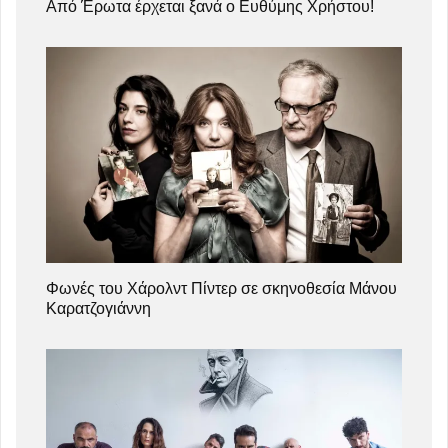
Από Έρωτα έρχεται ξανά ο Ευθύμης Χρήστου!
Φωνές του Χάρολντ Πίντερ σε σκηνοθεσία Μάνου
Καρατζογιάννη