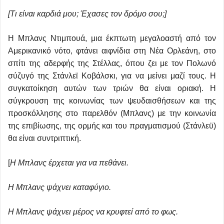
[Τι είναι καρδιά μου; Έχασες τον δρόμο σου;]
Η Μπλανς Ντιμπουά, μια έκπτωτη μεγαλοαστή από τον
Αμερικανικό νότο, φτάνει αιφνίδια στη Νέα Ορλεάνη, στο
σπίτι της αδερφής της Στέλλας, όπου ζει με τον Πολωνό
σύζυγό της Στάνλεϊ Κοβάλσκι, για να μείνει μαζί τους. Η
συγκατοίκηση αυτών των τριών θα είναι οριακή. Η
σύγκρουση της κοινωνίας των ψευδαισθήσεων και της
προσκόλλησης στο παρελθόν (Μπλανς) με την κοινωνία
της επιβίωσης, της ορμής και του πραγματισμού (Στάνλεϋ)
θα είναι συντριπτική.
[
Η Μπλανς έρχεται για να πεθάνει.
Η Μπλανς ψάχνει καταφύγιο.
Η Μπλανς ψάχνει μέρος να κρυφτεί από το φως.