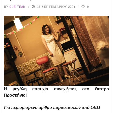
BY
CUE TEAM
16 ΣΕΠΤΕΜΒΡΊΟΥ 2024
0
Η μεγάλη επιτυχία συνεχίζεται, στο Θέατρο
Προσκήνιο!
Για περιορισμένο αριθμό παραστάσεων από 14/11