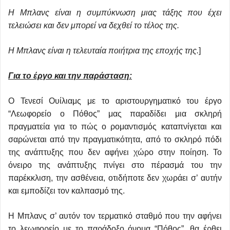
Η Μπλανς είναι η συμπύκνωση μιας τάξης που έχει
τελειώσει και δεν μπορεί να δεχθεί το τέλος της.
Η Μπλανς είναι η τελευταία ποιήτρια της εποχής της.
]
Για το έργο και την παράσταση:
Ο Τενεσί Ουίλιαμς με το αριστουργηματικό του έργο
“Λεωφορείο ο Πόθος” μας παραδίδει μια σκληρή
πραγματεία για το πώς ο ρομαντισμός καταπνίγεται και
σαρώνεται από την πραγματικότητα, από το σκληρό πόδι
της ανάπτυξης που δεν αφήνει χώρο στην ποίηση. Το
όνειρο της ανάπτυξης πνίγει στο πέρασμά του την
παρέκκλιση, την ασθένεια, οτιδήποτε δεν χωράει σ’ αυτήν
και εμποδίζει τον καλπασμό της.
Η Μπλανς σ’ αυτόν τον τερματικό σταθμό που την αφήνει
το λεωφορείο με το παράδοξο όνομα “Πόθος”, θα έρθει