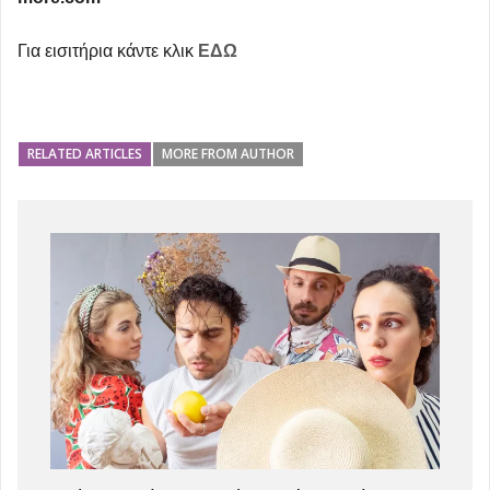
Για εισιτήρια κάντε κλικ
ΕΔΩ
RELATED ARTICLES
MORE FROM AUTHOR