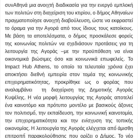
συνΑθηνά μια ανοιχτή διαδικασία για την ενεργό εμπλοκή
των πολιτών στη διαχείριση του κτιρίου, ο δήμος Αθηναίων
πραγματοποίησε ανοιχτή διαβούλευση, ώστε να εκφραστεί
το όραμα για την Αγορά από τους ίδιους τους κατοίκους.
Με βάση τα αποτελέσματα, ο δήμος προσκάλεσε φορείς
της κοινωνίας πολιτών να σχεδιάσουν προτάσεις για τη
λειτουργία της Αγοράς –με την προϋπόθεση να είναι
οικονομικά βιώσιμες όσο και κοινωνικά επωφελείς. Το
Impact Hub Athens, το οποίο τα τελευταία χρόνια έχει
αποκτήσει διεθνή εμπειρία στον τομέα της κοινωνικής
επιχειρηματικότητας, προκρίθηκε ως ο φορέας που
αναλαμβάνει τη διαχείριση της Δημοτικής Αγοράς
Κυψέλης. Η νέα μορφή λειτουργίας της Αγοράς αποτελεί
ένα καινοτόμο και πρότυπο μοντέλο με βασικούς άξονες
τον πολιτισμό́, την εκπαίδευση, την κοινωνική́ καινοτομία,
την επιχειρηματικότητα και την ενίσχυση της τοπικής
οικονομίας. Η λειτουργία της Αγοράς ελέγχεται από́ άμισθη
επιτροπή́ παρακολούθησης που ορίζει ο Δήμος. Το νέο