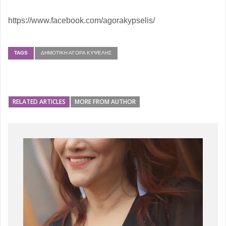
https://www.facebook.com/agorakypselis/
TAGS
ΔΗΜΟΤΙΚΉ ΑΓΟΡΆ ΚΥΨΈΛΗΣ
RELATED ARTICLES
MORE FROM AUTHOR