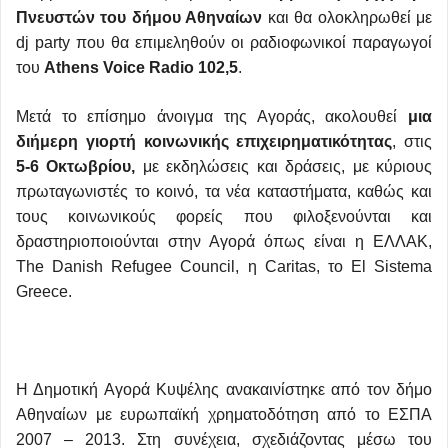
Πνευστών του δήμου Αθηναίων
και θα ολοκληρωθεί με
dj party που θα επιμεληθούν οι ραδιοφωνικοί παραγωγοί
του
Athens
Voice
Radio
102,5
.
Μετά το επίσημο άνοιγμα της Αγοράς, ακολουθεί
μια
διήμερη γιορτή
κοινωνικής επιχειρηματικότητας
, στις
5-6 Οκτωβρίου,
με εκδηλώσεις και δράσεις, με κύριους
πρωταγωνιστές το κοινό, τα νέα καταστήματα, καθώς και
τους κοινωνικούς φορείς που φιλοξενούνται και
δραστηριοποιούνται στην Αγορά όπως είναι η ΕΛΛΑΚ,
The Danish Refugee Council, η Caritas, το El Sistema
Greece.
Η Δημοτική Αγορά Κυψέλης ανακαινίστηκε από τον δήμο
Αθηναίων με ευρωπαϊκή χρηματοδότηση από το ΕΣΠΑ
2007 – 2013. Στη συνέχεια, σχεδιάζοντας μέσω του