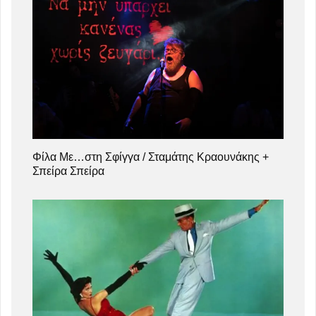
Φίλα Με…στη Σφίγγα / Σταμάτης Κραουνάκης +
Σπείρα Σπείρα