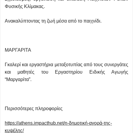
Φυσικής Κλίμακας.
Ανακαλύπτοντας τη ζωή μέσα από το παιχνίδι.
ΜΑΡΓΑΡΙΤΑ
Γκαλερί και εργαστήρια μεταξοτυπίας από τους συνεργάτες
και μαθητές του Εργαστηρίου Ειδικής Αγωγής
“Μαργαρίτα”.
Περισσότερες πληροφορίες
https
://
athens
.
impacthub
.
net
/η-δημοτική-αγορά-της-
κυψέλης/