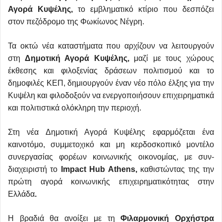
Αγορά Κυψέλης,
το εμβληματικό κτίριο που δεσπόζει
στον πεζόδρομο της Φωκίωνος Νέγρη.
Τα οκτώ νέα καταστήματα που αρχίζουν να λειτουργούν
στη
Δημοτική Αγορά Κυψέλης,
μαζί με τους χώρους
έκθεσης και φιλοξενίας δράσεων πολιτισμού και το
δημοφιλές ΚΕΠ, δημιουργούν έναν νέο πόλο έλξης για την
Κυψέλη και φιλοδοξούν να ενεργοποιήσουν επιχειρηματικά
και πολιτιστικά ολόκληρη την περιοχή.
Στη νέα Δημοτική Αγορά Κυψέλης εφαρμόζεται ένα
καινοτόμο, συμμετοχικό και μη κερδοσκοπικό μοντέλο
συνεργασίας φορέων κοινωνικής οικονομίας, με συν-
διαχειριστή το
Impact
Hub
Athens
,
καθιστώντας της την
πρώτη αγορά κοινωνικής επιχειρηματικότητας στην
Ελλάδα
.
Η βραδιά θα ανοίξει με τη
Φιλαρμονική Ορχήστρα