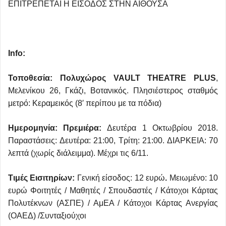
ΕΠΙΤΡΕΠΕΤΑΙ Η ΕΙΣΟΔΟΣ ΣΤΗΝ ΑΙΘΟΥΣΑ
Info
:
Τοποθεσία: Πολυχώρος
VAULT
THEATRE
PLUS
,
Μελενίκου 26, Γκάζι, Βοτανικός. Πλησιέστερος σταθμός
μετρό: Κεραμεικός (8′ περίπου με τα πόδια)
Ημερομηνία: Πρεμιέρα:
Δευτέρα 1 Οκτωβρίου 2018.
Παραστάσεις: Δευτέρα: 21:00, Τρίτη: 21:00. ΔΙΑΡΚΕΙΑ: 70
λεπτά (χωρίς διάλειμμα). Μέχρι τις 6/11.
Τιμές Εισιτηρίων:
Γενική είσοδος: 12 ευρώ
.
Μειωμένο: 10
ευρώ Φοιτητές / Μαθητές / Σπουδαστές / Κάτοχοι Κάρτας
Πολυτέκνων (ΑΣΠΕ) / ΑμΕΑ / Κάτοχοι Κάρτας Ανεργίας
(ΟΑΕΔ) /Συνταξιούχοι