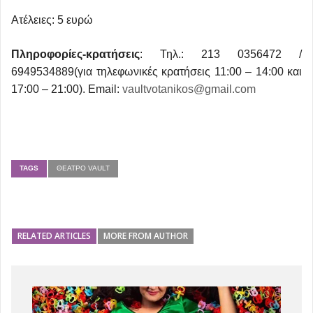
Ατέλειες: 5 ευρώ
Πληροφορίες-κρατήσεις
: Τηλ.: 213 0356472 /
6949534889(για τηλεφωνικές κρατήσεις 11:00 – 14:00 και
17:00 – 21:00). Email:
vaultvotanikos@gmail.com
TAGS
ΘΈΑΤΡΟ VAULT
RELATED ARTICLES
MORE FROM AUTHOR