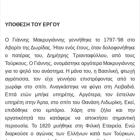
ΥΠΟΘΕΣΗ ΤΟΥ ΕΡΓΟΥ
Ο Γιάννης Μακρυγιάννης γεννήθηκε το 1797-’98 στο
Αβορίτι της Δωρίδας. Ήταν ενός έτους, όταν δολοφονήθηκε
ο πατέρας του, Δημήτρης Τριανταφύλλου, από τους
Τούρκους. Ο Γιάννης, ονομάστηκε αργότερα Μακρυγιάννης
για το ψηλό του ανάστημα. Η μάνα του, η Βασιλική, φτωχή
αγρότισσα, τον είχε γεννήσει επιστρέφοντας από το
χωράφι στο σπίτι. Αναγκάστηκε να φύγει στη Λειβαδιά.
Επτά ετών μπήκε υπηρέτης. Αργότερα, τον έστειλαν
υπηρέτη στην Άρτα, στο σπίτι του Θανάση Λιδωρίκη. Εκεί,
επιδόθηκε στο εμπόριο. Χάρη στο ζήλο και την
εργατικότητά του κατάφερε να αποκτήσει σημαντική
περιουσία. Το 1820 μυήθηκε στη Φιλική Εταιρεία. Ενώ
διαρκούσε ο αγώνας των Ελλήνων κατά των Τούρκων,