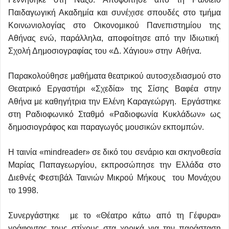
Παιδαγωγική Ακαδημία και συνέχισε σπουδές στο τμήμα
Κοινωνιολογίας στο Οικονομικού Πανεπιστημίου της
Αθήνας ενώ, παράλληλα, αποφοίτησε από την Ιδιωτική
Σχολή Δημοσιογραφίας του «Δ. Χάγιου» στην Αθήνα.
Παρακολούθησε μαθήματα θεατρικού αυτοσχεδιασμού στο
Θεατρικό Εργαστήρι «Σχεδία» της Σίσης Βαφέα στην
Αθήνα με καθηγήτρια την Ελένη Καραγεώργη. Εργάστηκε
στη Ραδιοφωνικό Σταθμό «Ραδιοφωνία Κυκλάδων» ως
δημοσιογράφος και παραγωγός μουσικών εκπομπών.
Η ταινία «mindreader» σε δικό του σενάριο και σκηνοθεσία
Μαρίας Παπαγεωργίου, εκπροσώπησε την Ελλάδα στο
Διεθνές Φεστιβάλ Ταινιών Μικρού Μήκους του Μονάχου
το 1998.
Συνεργάστηκε με το «Θέατρο κάτω από τη Γέφυρα»
γράφοντας τους στίχους στα χορικά για την παράσταση