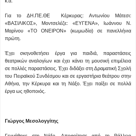
κ.α.
Για το ΔΗ.ΠΕ.ΘΕ Κέρκυρας: Αντωνίου Μάτεσι:
«ΒΑΣΙΛΙΚΟΣ», Μοντσελέζε: «ΕΥΓΕΝΑ», Ιωάννου Ν.
Μαρίνου «ΤΟ ΟΝΕΙΡΟΝ» (κωμωδία) σε πανελλήνια
πρώτη.
Έχει σκηνοθετήσει έργα για παιδιά, παραστάσεις
θεατρικών αναλογίων και έχει κάνει τη μουσική επιμέλεια
σε πολλές παραστάσεις. Έχει διδάξει στη Δραματική Σχολή
του Πειραϊκού Συνδέσμου και σε εργαστήρια θεάτρου στην
Αθήνα, την Κέρκυρα και τη Νάξο. Έχει παίξει σε πολλά
έργα ως ηθοποιός.
Γιώργος Μεσολογγίτης
Γεννήθηκε στη Νάξο. Αποφοίτησε από τη Ράλλειο