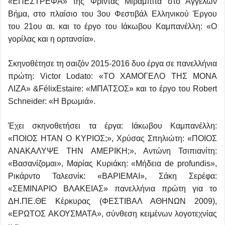
«ΕΠΕΣΤΡΕΦΑ» της Φρίντας Μιράμπιτα στο Αγγέλων
Βήμα, στο πλαίσιο του 3ου Φεστιβάλ Ελληνικού Έργου
του 21ου αι. και το έργο του Ιάκωβου Καμπανέλλη: «Ο
γορίλας και η ορτανσία».
Σκηνοθέτησε τη σαιζόν 2015-2016 δυο έργα σε πανελλήνια
πρώτη: Victor Lodato: «ΤΟ ΧΑΜΟΓΕΛΟ ΤΗΣ ΜΟΝΑ
ΛΙΖΑ» &FélixEstaire: «ΜΠΑΤΣΟΣ» και το έργο του Robert
Schneider: «Η Βρωμιά».
Έχει σκηνοθετήσει τα έργα: Ιάκωβου Καμπανέλλη:
«ΠΟΙΟΣ ΗΤΑΝ Ο ΚΥΡΙΟΣ;», Χρύσας Σπηλιώτη: «ΠΟΙΟΣ
ΑΝΑΚΑΛΥΨΕ ΤΗΝ ΑΜΕΡΙΚΗ;», Αντώνη Τσιπιανίτη:
«Βασανίζομαι», Μαρίας Κυριάκη: «Μήδεια de profundis»,
Ρικάρντο Ταλεσνίκ: «ΒΑΡΙΕΜΑΙ», Σάκη Σερέφα:
«ΣΕΜΙΝΑΡΙΟ ΒΛΑΚΕΙΑΣ» πανελλήνια πρώτη για το
ΔΗ.ΠΕ.ΘΕ Κέρκυρας (ΦΕΣΤΙΒΑΛ ΑΘΗΝΩΝ 2009),
«ΕΡΩΤΟΣ ΑΚΟΥΣΜΑΤΑ», σύνθεση κειμένων λογοτεχνίας