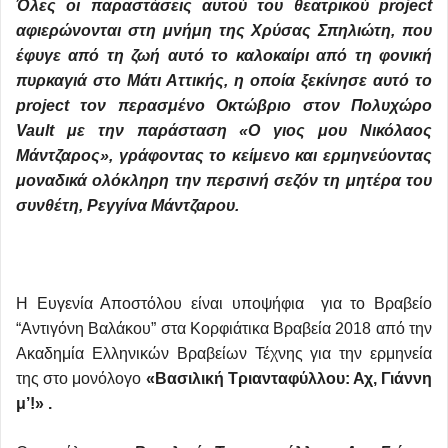
Όλες οι παραστάσεις αυτού του θεατρικού project
αφιερώνονται στη μνήμη της Χρύσας Σπηλιώτη, που
έφυγε από τη ζωή αυτό το καλοκαίρι από τη φονική
πυρκαγιά στο Μάτι Αττικής, η οποία ξεκίνησε αυτό το
project τον περασμένο Οκτώβριο στον Πολυχώρο
Vault με την παράσταση «Ο γιος μου Νικόλαος
Μάντζαρος», γράφοντας το κείμενο και ερμηνεύοντας
μοναδικά ολόκληρη την περσινή σεζόν τη μητέρα του
συνθέτη, Ρεγγίνα Μάντζαρου.
H Ευγενία Αποστόλου είναι υποψήφια για το Βραβείο
“Αντιγόνη Βαλάκου” στα Κορφιάτικα Βραβεία 2018 από την
Ακαδημία Ελληνικών Βραβείων Τέχνης για την ερμηνεία
της στο μονόλογο
«Βασιλική Τριανταφύλλου: Αχ, Γιάννη
μ’!» .