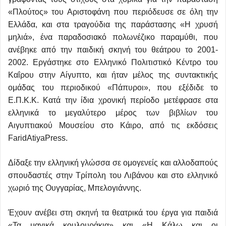
«Πλούτος» του Αριστοφάνη που περιόδευσε σε όλη την
Ελλάδα, και στα τραγούδια της παράστασης «Η χρυσή
μηλιά», ένα παραδοσιακό πολωνέζικο παραμύθι, που
ανέβηκε από την παιδική σκηνή του θεάτρου το 2001-
2002. Εργάστηκε στο Ελληνικό Πολιτιστικό Κέντρο του
Καΐρου στην Αίγυπτο, και ήταν μέλος της συντακτικής
ομάδας του περιοδικού «Πάπυροι», που εξέδιδε το
Ε.Π.Κ.Κ. Κατά την ίδια χρονική περίοδο μετέφρασε στα
ελληνικά το μεγαλύτερο μέρος των βιβλίων του
Αιγυπτιακού Μουσείου στο Κάιρο, από τις εκδόσεις
FaridAtiyaPress.
Δίδαξε την ελληνική γλώσσα σε ομογενείς και αλλοδαπούς
σπουδαστές στην Τρίπολη του Λιβάνου και στο ελληνικό
χωριό της Ουγγαρίας, Μπελογιάννης.
Έχουν ανέβει στη σκηνή τα θεατρικά του έργα για παιδιά
«Τα μαγικά κουλουράκια» και «Η Κάλω και οι