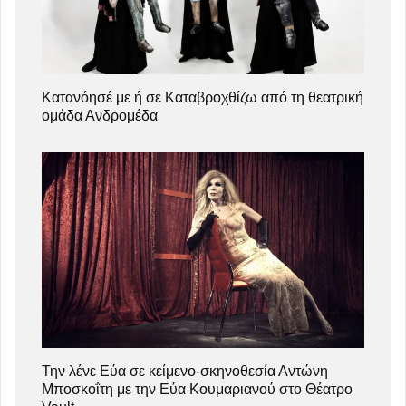
Κατανόησέ με ή σε Καταβροχθίζω από τη θεατρική
ομάδα Ανδρομέδα
Την λένε Εύα σε κείμενο-σκηνοθεσία Αντώνη
Μποσκοΐτη με την Εύα Κουμαριανού στο Θέατρο