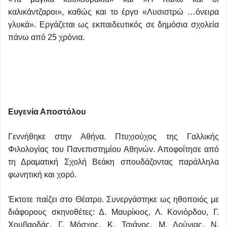
καλικάντζαροι», καθώς και το έργο «Λυσιστρώ …όνειρα
γλυκά». Εργάζεται ως εκπαιδευτικός σε δημόσια σχολεία
πάνω από 25 χρόνια.
Ευγενία Αποστόλου
Γεννήθηκε στην Αθήνα. Πτυχιούχος της Γαλλικής
Φιλολογίας του Πανεπιστημίου Αθηνών. Αποφοίτησε από
τη Δραματική Σχολή Βεάκη σπουδάζοντας παράλληλα
φωνητική και χορό.
Έκτοτε παίζει στο Θέατρο. Συνεργάστηκε ως ηθοποιός με
διάφορους σκηνοθέτες: Δ. Μαυρίκιος, Λ. Κονιόρδου, Γ.
Χουβαρδάς, Γ. Μόσχος, Κ. Τσιάνος, Μ. Δούνιας, Ν.