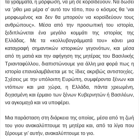
τα γράμματα, η μόρφωση, να μη σε κοροϊδεύουν. Να δώσει
να ’ρθει μια μέρα σ’ αυτό τον τόπο, που ο κόσμος θα ’ναι
μορφωμένος και δεν θα μπορούν να κοροϊδεύουν τους
ανθρώπους». Μέσα από την προσωπική του ιστορία,
ξεδιπλώνεται ένα μεγάλο κομμάτι της ιστορίας της
Ελλάδας. Με τα «κολλυβογράμματά του» κάνει μια
καταγραφή σημαντικών ιστορικών γεγονότων, και μέσα
από τη ματιά και την αφήγηση της μητέρας του Βασιλικής
Τριανταφύλλου, διαπιστώνουμε για άλλη μια φορά πως η
ιστορία επαναλαμβάνεται με τις ίδιες ακριβώς αντιστοιχίες.
Σχέσεις με την υπόλοιπη Ευρώπη, συμφέροντα ξένων και
ντόπιων και μια χώρα, η Ελλάδα, πάντα χρεωμένη,
διχασμένη και έρμαιο των ξένων Κυβερνητών ή Βασιλέων,
να αγκομαχά και να υποφέρει.
Μια παράσταση στη διάρκεια της οποίας, μέσα από τη ζωή
του γιου ανακαλύπτουμε τη μητέρα και, από τα λίγα που
ξέρουμε γι’ αυτήν, ανακαλύπτουμε το γιο.