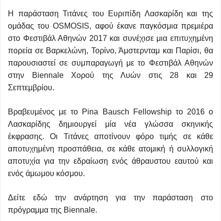
Η παράσταση Τιτάνες του Ευριπίδη Λασκαρίδη και της
ομάδας του OSMOSIS, αφού έκανε παγκόσμια πρεμιέρα
στο Φεστιβάλ Αθηνών 2017 και συνέχισε μια επιτυχημένη
πορεία σε Βαρκελώνη, Τορίνο, Άμστερνταμ και Παρίσι, θα
παρουσιαστεί σε συμπαραγωγή με το Φεστιβάλ Αθηνών
στην Biennale Χορού της Λυών στις 28 και 29
Σεπτεμβρίου.
Βραβευμένος με το Pina Bausch Fellowship το 2016 ο
Λασκαρίδης δημιουργεί μία νέα γλώσσα σκηνικής
έκφρασης. Οι Τιτάνες αποτίνουν φόρο τιμής σε κάθε
αποτυχημένη προσπάθεια, σε κάθε ατομική ή συλλογική
αποτυχία για την εδραίωση ενός άθραυστου εαυτού και
ενός άμωμου κόσμου.
Δείτε εδώ την ανάρτηση για την παράσταση στο
πρόγραμμα της Biennale.