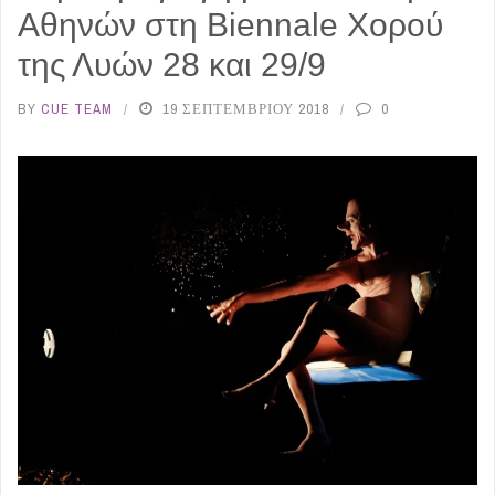
Αθηνών στη Biennale Χορού
της Λυών 28 και 29/9
BY
CUE TEAM
19 ΣΕΠΤΕΜΒΡΊΟΥ 2018
0