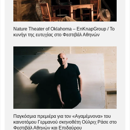
Nature Theater of Oklahoma – EnKnapGroup / Το
κυνήγι της ευτυχίας στο Φεστιβάλ Αθηνών
Παγκόσμια πρεμιέρα για τον «Αγαμέμνονα» του
καινοτόμου Γερμανού σκηνοθέτη Ούλριχ Ράσε στο
Φεστιβάλ Αθηνών και Επιδαύρου