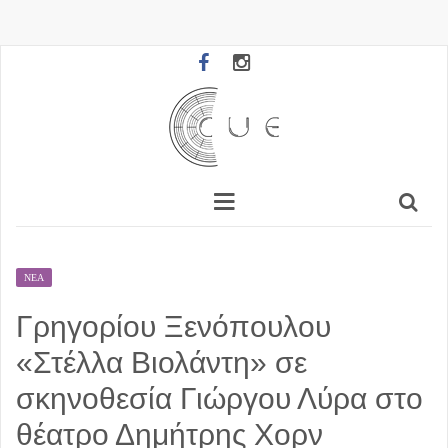
ΝΈΑ
Γρηγορίου Ξενόπουλου
«Στέλλα Βιολάντη» σε
σκηνοθεσία Γιώργου Λύρα στο
θέατρο Δημήτρης Χορν