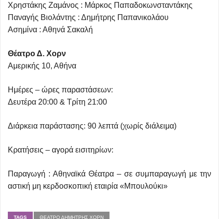
Χρηστάκης Ζαμάνος : Μάρκος Παπαδοκωνσταντάκης
Παναγής Βιολάντης : Δημήτρης Παπανικολάου
Ασημίνα : Αθηνά Σακαλή
Θέατρο Δ. Χορν
Αμερικής 10, Αθήνα
Ημέρες – ώρες παραστάσεων:
Δευτέρα 20:00 & Τρίτη 21:00
Διάρκεια παράστασης: 90 λεπτά (χωρίς διάλειμα)
Κρατήσεις – αγορά εισιτηρίων:
Παραγωγή : Αθηναϊκά Θέατρα – σε συμπαραγωγή με την
αστική μη κερδοσκοπική εταιρία «Μπουλούκι»
TAGS
ΘΈΑΤΡΟ ΔΗΜΉΤΡΗΣ ΧΟΡΝ