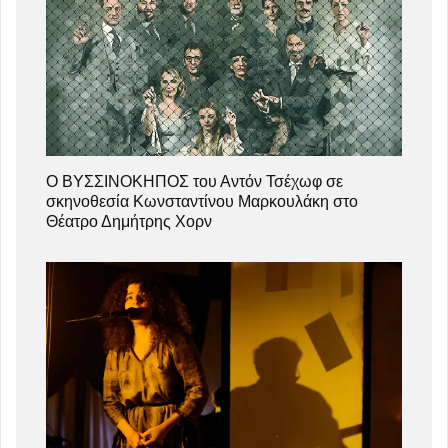
Ο ΒΥΣΣΙΝΟΚΗΠΟΣ του Αντόν Τσέχωφ σε
σκηνοθεσία Κωνσταντίνου Μαρκουλάκη στο
Θέατρο Δημήτρης Χορν