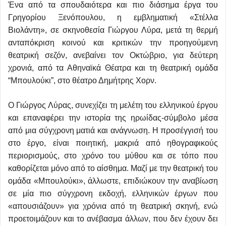
Ένα από τα σπουδαιότερα και πιο διάσημα έργα του
Γρηγορίου Ξενόπουλου, η εμβληματική «Στέλλα
Βιολάντη», σε σκηνοθεσία Γιώργου Λύρα, μετά τη θερμή
ανταπόκριση κοινού και κριτικών την προηγούμενη
θεατρική σεζόν, ανεβαίνει τον Οκτώβριο, για δεύτερη
χρονιά, από τα Αθηναϊκά Θέατρα και τη θεατρική ομάδα
“Μπουλούκι”, στο θέατρο Δημήτρης Χορν.
Ο Γιώργος Λύρας, συνεχίζει τη μελέτη του ελληνικού έργου
και επαναφέρει την ιστορία της ηρωίδας-σύμβολο μέσα
από μια σύγχρονη ματιά και ανάγνωση. Η προσέγγισή του
στο έργο, είναι ποιητική, μακριά από ηθογραφικούς
περιορισμούς, στο χρόνο του μύθου και σε τόπο που
καθορίζεται μόνο από το αίσθημα. Μαζί με την θεατρική του
ομάδα «Μπουλούκι», άλλωστε, επιδιώκουν την αναβίωση
σε μία πιο σύγχρονη εκδοχή, ελληνικών έργων που
«απουσιάζουν» για χρόνια από τη θεατρική σκηνή, ενώ
προετοιμάζουν και το ανέβασμα άλλων, που δεν έχουν δει