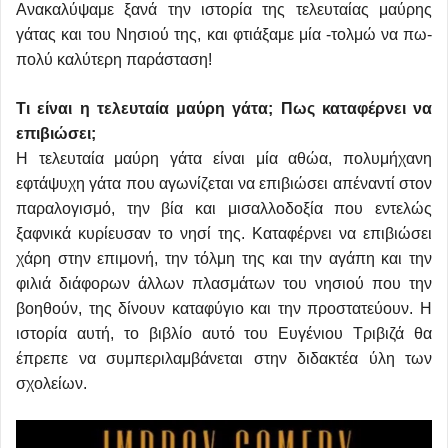
Ανακαλύψαμε ξανά την ιστορία της τελευταίας μαύρης
γάτας και του Νησιού της, και φτιάξαμε μία -τολμώ να πω-
πολύ καλύτερη παράσταση!
Τι είναι η τελευταία μαύρη γάτα; Πως καταφέρνει να
επιβιώσει;
Η τελευταία μαύρη γάτα είναι μία αθώα, πολυμήχανη
εφτάψυχη γάτα που αγωνίζεται να επιβιώσει απέναντί στον
παραλογισμό, την βία και μισαλλοδοξία που εντελώς
ξαφνικά κυρίευσαν το νησί της. Καταφέρνει να επιβιώσει
χάρη στην επιμονή, την τόλμη της και την αγάπη και την
φιλιά διάφορων άλλων πλασμάτων του νησιού που την
βοηθούν, της δίνουν καταφύγιο και την προστατεύουν. Η
ιστορία αυτή, το βιβλίο αυτό του Ευγένιου Τριβιζά θα
έπρεπε να συμπεριλαμβάνεται στην διδακτέα ύλη των
σχολείων.