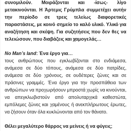
συνομιλούν. Μοιράζονται και -ίσως- λίγο
μετακινούνται. Η Άρτεμις Γρύμπλα συμμετέχει αυτήν
την περίοδο σε τρεις τελείως διαφορετικές
παραστάσεις, με κοινό σημείο το καλό υλικό. Υλικό για
αναζήτηση και σκέψη. Για συζητήσεις που δεν θες να
τελειώσουν, που διαβάζεις και χαμογελάς…
No Man’s land
: Ένα έργο για…
τους ανθρώπους που εγκλωβίζονται στο ενδιάμεσα,
ανάμεσα σε δύο τόπους, ανάμεσα σε δύο πατρίδες,
ανάμεσα σε δύο χρόνους, σε ουδέτερες ζώνες και σε
πράσινες γραμμές. Ένα έργο για την προσπάθεια των
ανθρώπων να προχωρήσουν μπροστά χωρίς να κινούνται,
να απεγκλωβιστούν από απολυταρχικά καθεστώτα,
εμπόλεμες ζώνες και χαμένους ή ανεκπλήρωτους έρωτες,
να ζήσουν όταν όλα κυκλώνονται από τον θάνατο.
Θέλει μεγαλύτερο θάρρος να μείνεις ή να φύγεις;