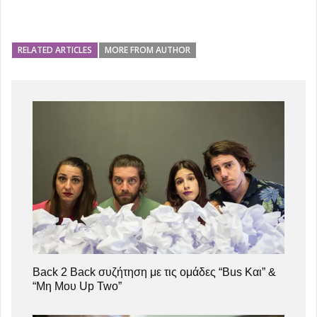
RELATED ARTICLES
MORE FROM AUTHOR
Back 2 Back συζήτηση με τις ομάδες “Bus Και” &
“Μη Μου Up Two”