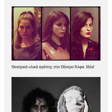
Θεατρικά υλικά αγάπης στο Θέατρο Άλφα. Ιδέα!