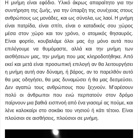
Η μνήμη είναι εφόδιο. Υλικό άκρως απαραίτητο για την
συντήρηση της ζωής, για την ύπαρξη της συνέχειας στους
ανθρώπους ως μονάδες, και ως σύνολα, ως λαοί. Η μνήμη
είναι πατρίδα, είναι σπίτι, είναι ο καταδικός σου χώρος
μέσα στον χώρο και τον χρόνο, ο ατομικός θησαυρός.
Είναι φορτίο, κουβαλάμε όλοι μας όχι μόνο αυτά που
επιλέγουμε να θυμόμαστε, αλλά και την μνήμη των
αισθήσεων μας, την μνήμη που μας κληροδοτήθηκε. Από
εκεί και μετά είναι προσωπική επιλογή αν θα λειτουργήσει
η μνήμη αυτή σαν δύναμη, ή βάρος, αν το παρελθόν αυτό
θα μας οδηγήσει, θα μας δυναμώσει ή θα μας δεσμεύσει.
Δεν αγαπώ τους ανθρώπους που ξεχνούν. Μ’αρέσουν
πολύ οι άνθρωποι που ενώ περπατούν στον δρόμο
παίρνουν μια βαθιά εισπνοή από ένα γιασεμί ας πούμε, και
λένε καλοκαίρι στο σοκάκι του νησιού ή κάτι τέτοιο. Είναι
πλούσιοι σε αισθήσεις, πλούσιοι σε μνήμη.