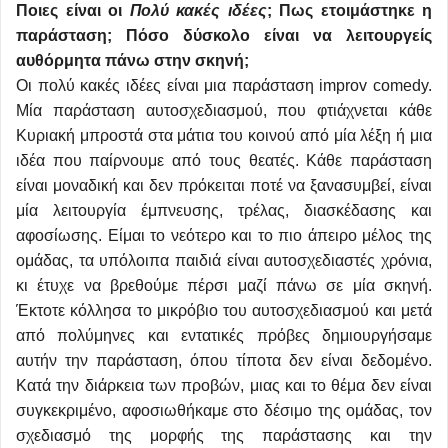
Ποιες είναι οι
Πολύ κακές ιδέες
; Πως ετοιμάστηκε η
παράσταση; Πόσο δύσκολο είναι να λειτουργείς
αυθόρμητα πάνω στην σκηνή;
Οι πολύ κακές ιδέες είναι μια παράσταση improv comedy.
Μία παράσταση αυτοσχεδιασμού, που φτιάχνεται κάθε
Κυριακή μπροστά στα μάτια του κοινού από μία λέξη ή μια
ιδέα που παίρνουμε από τους θεατές. Κάθε παράσταση
είναι μοναδική και δεν πρόκειται ποτέ να ξανασυμβεί, είναι
μία λειτουργία έμπνευσης, τρέλας, διασκέδασης και
αφοσίωσης. Είμαι το νεότερο και το πιο άπειρο μέλος της
ομάδας, τα υπόλοιπα παιδιά είναι αυτοσχεδιαστές χρόνια,
κι έτυχε να βρεθούμε πέρσι μαζί πάνω σε μία σκηνή.
Έκτοτε κόλλησα το μικρόβιο του αυτοσχεδιασμού και μετά
από πολύμηνες και εντατικές πρόβες δημιουργήσαμε
αυτήν την παράσταση, όπου τίποτα δεν είναι δεδομένο.
Κατά την διάρκεια των προβών, μιας και το θέμα δεν είναι
συγκεκριμένο, αφοσιωθήκαμε στο δέσιμο της ομάδας, τον
σχεδιασμό της μορφής της παράστασης και την