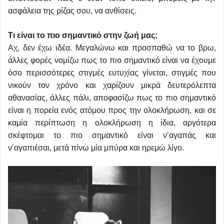
ασφάλεια της ρίζας σου, να ανθίσεις.
Τι είναι το πιο σημαντικό στην ζωή μας;
Αχ, δεν έχω ιδέα. Μεγαλώνω και προσπαθώ να το βρω,
άλλες φορές νομίζω πως το πιο σημαντικό είναι να έχουμε
όσο περισσότερες στιγμές ευτυχίας γίνεται, στιγμές που
νικούν τον χρόνο και χαρίζουν μικρά δευτερόλεπτα
αθανασίας, άλλες πάλι, αποφασίζω πως το πιο σημαντικό
είναι η πορεία ενός ατόμου προς την ολοκλήρωση, και σε
καμία περίπτωση η ολοκλήρωση η ίδια, αργότερα
σκέφτομαι το πιο σημαντικό είναι ν’αγαπάς και
ν’αγαπιέσαι, μετά πίνω μία μπύρα και ηρεμώ λίγο.