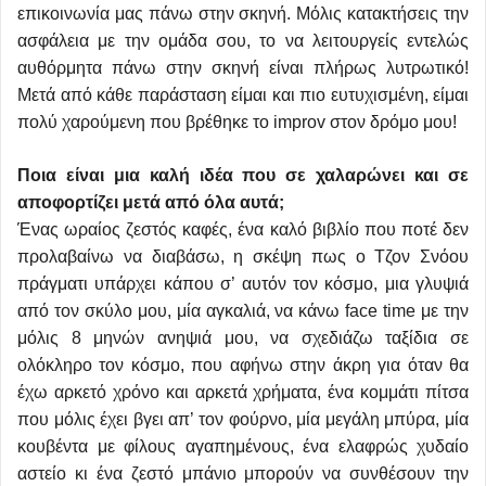
επικοινωνία μας πάνω στην σκηνή. Μόλις κατακτήσεις την
ασφάλεια με την ομάδα σου, το να λειτουργείς εντελώς
αυθόρμητα πάνω στην σκηνή είναι πλήρως λυτρωτικό!
Μετά από κάθε παράσταση είμαι και πιο ευτυχισμένη, είμαι
πολύ χαρούμενη που βρέθηκε το improv στον δρόμο μου!
Ποια είναι μια καλή ιδέα που σε χαλαρώνει και σε
αποφορτίζει μετά από όλα αυτά;
Ένας ωραίος ζεστός καφές, ένα καλό βιβλίο που ποτέ δεν
προλαβαίνω να διαβάσω, η σκέψη πως ο Τζον Σνόου
πράγματι υπάρχει κάπου σ’ αυτόν τον κόσμο, μια γλυψιά
από τον σκύλο μου, μία αγκαλιά, να κάνω face time με την
μόλις 8 μηνών ανηψιά μου, να σχεδιάζω ταξίδια σε
ολόκληρο τον κόσμο, που αφήνω στην άκρη για όταν θα
έχω αρκετό χρόνο και αρκετά χρήματα, ένα κομμάτι πίτσα
που μόλις έχει βγει απ’ τον φούρνο, μία μεγάλη μπύρα, μία
κουβέντα με φίλους αγαπημένους, ένα ελαφρώς χυδαίο
αστείο κι ένα ζεστό μπάνιο μπορούν να συνθέσουν την