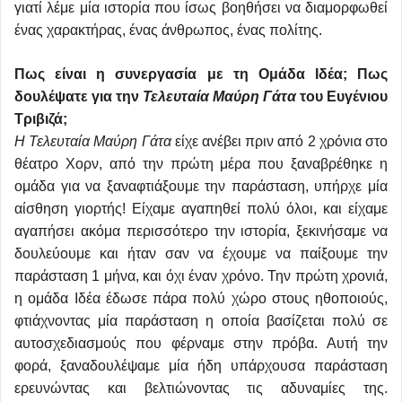
γιατί λέμε μία ιστορία που ίσως βοηθήσει να διαμορφωθεί
ένας χαρακτήρας, ένας άνθρωπος, ένας πολίτης.
Πως είναι η συνεργασία με τη Ομάδα Ιδέα; Πως
δουλέψατε για την
Τελευταία Μαύρη Γάτα
του Ευγένιου
Τριβιζά;
Η Τελευταία Μαύρη Γάτα
είχε ανέβει πριν από 2 χρόνια στο
θέατρο Χορν, από την πρώτη μέρα που ξαναβρέθηκε η
ομάδα για να ξαναφτιάξουμε την παράσταση, υπήρχε μία
αίσθηση γιορτής! Είχαμε αγαπηθεί πολύ όλοι, και είχαμε
αγαπήσει ακόμα περισσότερο την ιστορία, ξεκινήσαμε να
δουλεύουμε και ήταν σαν να έχουμε να παίξουμε την
παράσταση 1 μήνα, και όχι έναν χρόνο. Την πρώτη χρονιά,
η ομάδα Ιδέα έδωσε πάρα πολύ χώρο στους ηθοποιούς,
φτιάχνοντας μία παράσταση η οποία βασίζεται πολύ σε
αυτοσχεδιασμούς που φέρναμε στην πρόβα. Αυτή την
φορά, ξαναδουλέψαμε μία ήδη υπάρχουσα παράσταση
ερευνώντας και βελτιώνοντας τις αδυναμίες της.