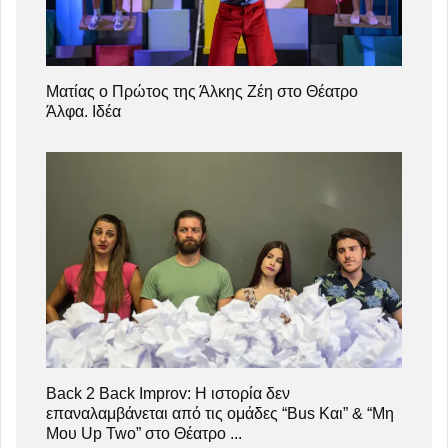
Ματίας ο Πρώτος της Άλκης Ζέη στο Θέατρο
Άλφα. Ιδέα
Back 2 Back Improv: Η ιστορία δεν
επαναλαμβάνεται από τις ομάδες “Bus Και” & “Μη
Μου Up Two” στο Θέατρο ...