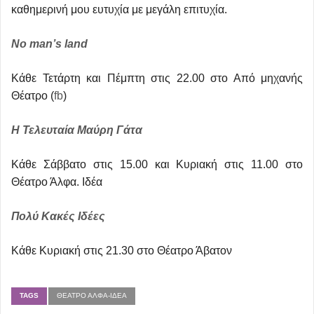
καθημερινή μου ευτυχία με μεγάλη επιτυχία.
No man’s land
Kάθε Τετάρτη και Πέμπτη στις 22.00 στο Από μηχανής
Θέατρο (
fb
)
Η Τελευταία Μαύρη Γάτα
Κάθε Σάββατο στις 15.00 και Κυριακή στις 11.00 στο
Θέατρο Άλφα. Ιδέα
Πολύ Κακές Ιδέες
Κάθε Κυριακή στις 21.30 στο Θέατρο Άβατον
TAGS
ΘΈΑΤΡΟ ΆΛΦΑ-ΙΔΈΑ