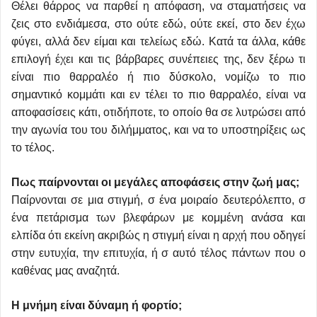
Θέλει θάρρος να παρθεί η απόφαση, να σταματήσεις να
ζεις στο ενδιάμεσα, στο ούτε εδώ, ούτε εκεί, στο δεν έχω
φύγει, αλλά δεν είμαι και τελείως εδώ. Κατά τα άλλα, κάθε
επιλογή έχει και τις βάρβαρες συνέπειες της, δεν ξέρω τι
είναι πιο θαρραλέο ή πιο δύσκολο, νομίζω το πιο
σημαντικό κομμάτι και εν τέλει το πιο θαρραλέο, είναι να
αποφασίσεις κάτι, οτιδήποτε, το οποίο θα σε λυτρώσει από
την αγωνία του του διλήμματος, και να το υποστηρίξεις ως
το τέλος.
Πως παίρνονται οι μεγάλες αποφάσεις στην ζωή μας;
Παίρνονται σε μια στιγμή, σ ένα μοιραίο δευτερόλεπτο, σ
ένα πετάρισμα των βλεφάρων με κομμένη ανάσα και
ελπίδα ότι εκείνη ακριβώς η στιγμή είναι η αρχή που οδηγεί
στην ευτυχία, την επιτυχία, ή σ αυτό τέλος πάντων που ο
καθένας μας αναζητά.
Η μνήμη είναι δύναμη ή φορτίο;