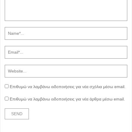
Επιθυμώ να λαμβάνω ειδοποιήσεις για νέα σχόλια μέσω email.
Επιθυμώ να λαμβάνω ειδοποιήσεις για νέα άρθρα μέσω email.