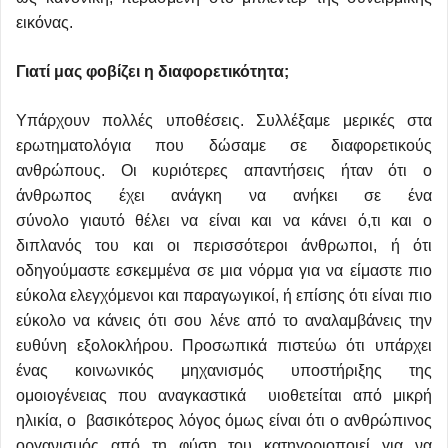
εικόνας.
Γιατί μας φοβίζει η διαφορετικότητα;
Υπάρχουν πολλές υποθέσεις. Συλλέξαμε μερικές στα
ερωτηματολόγια που δώσαμε σε διαφορετικούς
ανθρώπους. Οι κυριότερες απαντήσεις ήταν ότι ο
άνθρωπος έχει ανάγκη να ανήκει σε ένα
σύνολο γιαυτό θέλει να είναι και να κάνει ό,τι και ο
διπλανός του και οι περισσότεροι άνθρωποι, ή ότι
οδηγούμαστε εσκεμμένα σε μια νόρμα για να είμαστε πιο
εύκολα ελεγχόμενοι και παραγωγικοί, ή επίσης ότι είναι πιο
εύκολο να κάνεις ότι σου λένε από το αναλαμβάνεις την
ευθύνη εξολοκλήρου. Προσωπικά πιστεύω ότι υπάρχει
ένας κοινωνικός μηχανισμός υποστήριξης της
ομοιογένειας που αναγκαστικά υιοθετείται από μικρή
ηλικία, ο βασικότερος λόγος όμως είναι ότι ο ανθρώπινος
οργανισμός από τη φύση του κατηγοριοποιεί για να