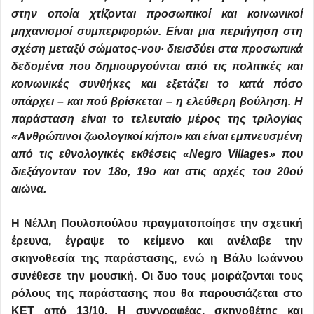
στην οποία χτίζονται προσωπικοί και κοινωνικοί
μηχανισμοί συμπεριφορών. Είναι μια περιήγηση στη
σχέση μεταξύ σώματος-νου· διεισδύει στα προσωπικά
δεδομένα που δημιουργούνται από τις πολιτικές και
κοινωνικές συνθήκες και εξετάζει το κατά πόσο
υπάρχει – και πού βρίσκεται – η ελεύθερη βούληση. Η
παράσταση είναι το τελευταίο μέρος της τριλογίας
«Ανθρώπινοι ζωολογικοί κήποι» και είναι εμπνευσμένη
από τις εθνολογικές εκθέσεις «Negro Villages» που
διεξάγονταν τον 18ο, 19ο και στις αρχές του 20ού
αιώνα.
Η Νέλλη Πουλοπούλου πραγματοποίησε την σχετική
έρευνα, έγραψε το κείμενο και ανέλαβε την
σκηνοθεσία της παράστασης, ενώ η Βάλυ Ιωάννου
συνέθεσε την μουσική. Οι δυο τους μοιράζονται τους
ρόλους της παράστασης που θα παρουσιάζεται στο
ΚΕΤ από 13/10. Η συγγραφέας, σκηνοθέτης και