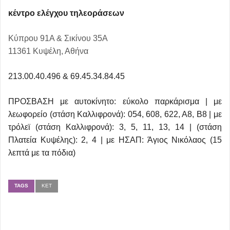
κέντρο ελέγχου τηλεοράσεων
Κύπρου 91Α & Σικίνου 35Α
11361 Κυψέλη, Αθήνα
213.00.40.496 & 69.45.34.84.45
ΠΡΟΣΒΑΣΗ με αυτοκίνητο: εύκολο παρκάρισμα | με
λεωφορείο (στάση Καλλιφρονά): 054, 608, 622, Α8, Β8 | με
τρόλεϊ (στάση Καλλιφρονά): 3, 5, 11, 13, 14 | (στάση
Πλατεία Κυψέλης): 2, 4 | με ΗΣΑΠ: Άγιος Νικόλαος (15
λεπτά με τα πόδια)
TAGS
ΚΕΤ