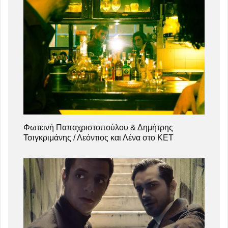
Φωτεινή Παπαχριστοπούλου & Δημήτρης
Τσιγκριμάνης / Λεόντιος και Λένα στο ΚΕΤ