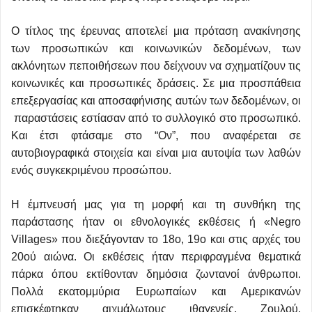
Ο τίτλος της έρευνας αποτελεί μια πρόταση ανακίνησης
των προσωπικών και κοινωνικών δεδομένων, των
ακλόνητων πεποιθήσεων που δείχνουν να σχηματίζουν τις
κοινωνικές και προσωπικές δράσεις. Σε μια προσπάθεια
επεξεργασίας και αποσαφήνισης αυτών των δεδομένων, οι
παραστάσεις εστίασαν από το συλλογικό στο προσωπικό.
Και έτσι φτάσαμε στο “Ον”, που αναφέρεται σε
αυτοβιογραφικά στοιχεία και είναι μια αυτοψία των λαθών
ενός συγκεκριμένου προσώπου.
Η έμπνευσή μας για τη μορφή και τη συνθήκη της
παράστασης ήταν οι εθνολογικές εκθέσεις ή «Negro
Villages» που διεξάγονταν το 18ο, 19ο και στις αρχές του
20ού αιώνα. Οι εκθέσεις ήταν περιφραγμένα θεματικά
πάρκα όπου εκτίθονταν δημόσια ζωντανοί άνθρωποι.
Πολλά εκατομμύρια Ευρωπαίων και Αμερικανών
επισκέφτηκαν αιχμάλωτους ιθαγενείς, Ζουλού,