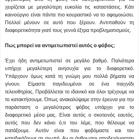
χειρίζεται με μεγαλύτερη ευκολία τις καταστάσεις. Κάτι
καινούργιο είναι πάντα πιο κουραστικό να το αφομοιώσει.
Πολλοί μένουν σε αυτό που ξέρουν. Αντιπαθούν τη
διαφορετικότητα γιατί τους γεννά έξτρα προβληματισμούς.
Πως μπορεί να αντιμετωπιστεί αυτός ο φόβος;
Έχει ήδη αντιμετωπιστεί σε μεγάλο βαθμό. Παλιότερα
υπήρχε μεγαλύτερη ανησυχία για το διαφορετικό.
Υπάρχουν όμως κατά τη γνώμη μου πολλά βήματα να
γίνουν. Είμαστε παγιδευμένοι σε ένα παιχνίδι
τελειοθηρίας. Προβάλλεται το ιδανικό και όλοι τρέχουμε να
το κατακτήσουμε. Όπως ανακαλύψαμε στην έρευνα για την
παράσταση ο μεγαλύτερος φόβος υπάρχει για το
διαφορετικό μέσα μας. Είναι αυτός ο σκοτεινός εαυτός,
αυτός που δεν κάνει ό,τι του λέμε, που θέλουμε να
πατάξουμε. Αυτόν είναι που φοβόμαστε και τον
καταδικάζουμε σε σιωπή. Αν οι άνθρωποι αποδεχόμασταν