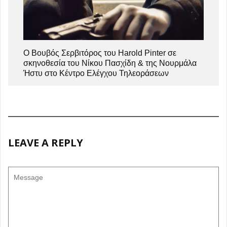
Ο Βουβός Σερβιτόρος του Harold Pinter σε
σκηνοθεσία του Νίκου Πασχίδη & της Νουρμάλα
Ήστυ στο Κέντρο Ελέγχου Τηλεοράσεων
LEAVE A REPLY