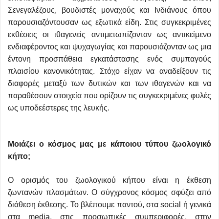
Σενεγαλέζους, βουδιστές μοναχούς και Ινδιάνους όπου
παρουσιαζόντουσαν ως εξωτικά είδη. Στις συγκεκριμένες
εκθέσεις οι ιθαγενείς αντιμετωπίζονταν ως αντικείμενο
ενδιαφέροντος και ψυχαγωγίας και παρουσιάζονταν ως μια
έντονη προσπάθεια εγκατάστασης ενός συμπαγούς
πλαισίου κανονικότητας. Στόχο είχαν να αναδείξουν τις
διαφορές μεταξύ των δυτικών και των ιθαγενών και να
παραθέσουν στοιχεία που ορίζουν τις συγκεκριμένες φυλές
ως υποδεέστερες της λευκής.
Μοιάζει ο κόσμος μας με κάποιου τύπου ζωολογικό
κήπο;
Ο ορισμός του ζωολογικού κήπου είναι η έκθεση
ζωντανών πλασμάτων. Ο σύγχρονος κόσμος σφύζει από
διάθεση έκθεσης. Το βλέπουμε παντού, στα social ή γενικά
στα media, στις προσωπικές συμπεριφορές, στην